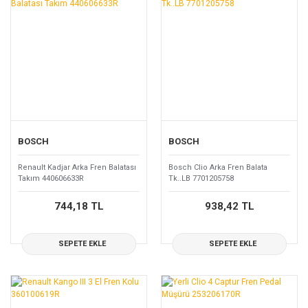
BOSCH
BOSCH
Renault Kadjar Arka Fren Balatası
Bosch Clio Arka Fren Balata
Takım 440606633R
Tk..LB 7701205758
744,18 TL
938,42 TL
SEPETE EKLE
SEPETE EKLE