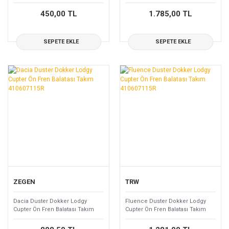
450,00 TL
1.785,00 TL
SEPETE EKLE
SEPETE EKLE
ZEGEN
TRW
Dacia Duster Dokker Lodgy
Fluence Duster Dokker Lodgy
Cupter Ön Fren Balatası Takım
Cupter Ön Fren Balatası Takım
410607115R
410607115R