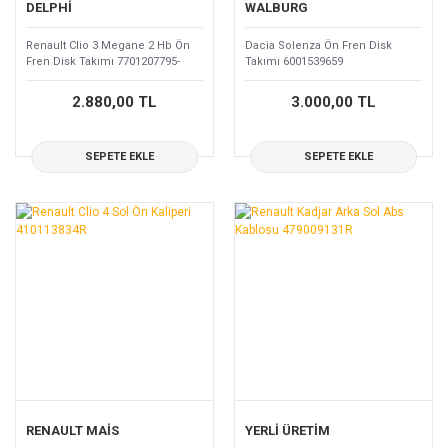
DELPHİ
WALBURG
Renault Clio 3 Megane 2 Hb Ön
Dacia Solenza Ön Fren Disk
Fren Disk Takımı 7701207795-
Takımı 6001539659
402064911R
2.880,00 TL
3.000,00 TL
SEPETE EKLE
SEPETE EKLE
RENAULT MAİS
YERLİ ÜRETİM