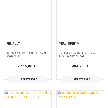
RENAULT
YERLİ ÜRETİM
Renault Kango III 3 El Fren Kolu
Yerli Clio 4 Captur Fren Pedal
360100619R
Müşürü 253206170R
2.415,00 TL
404,25 TL
SEPETE EKLE
SEPETE EKLE