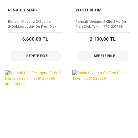
RENAULT MAİS
YERLİ ÜRETİM
Renault Megane 2/Scenic
Renault Megane 2 Clio 3 Hb Ön
2/Dokker/Lodgy Ön Fren Disk
Fren Disk Takımı 7701207795-
Takımı 402069518R
402064911R
6.600,00 TL
2.100,00 TL
SEPETE EKLE
SEPETE EKLE