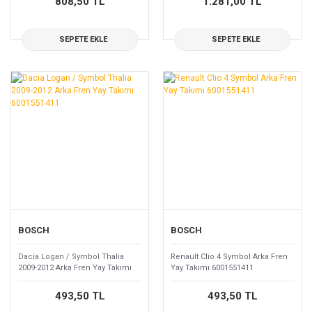
808,50 TL
1.281,00 TL
SEPETE EKLE
SEPETE EKLE
BOSCH
BOSCH
Dacia Logan / Symbol Thalia
Renault Clio 4 Symbol Arka Fren
2009-2012 Arka Fren Yay Takımı
Yay Takımı 6001551411
6001551411
493,50 TL
493,50 TL