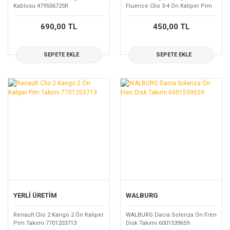
Kablosu 479506725R
Fluence Clio 3-4 Ön Kaliper Pim
Takımı 7701208339
690,00 TL
450,00 TL
SEPETE EKLE
SEPETE EKLE
YERLİ ÜRETİM
WALBURG
Renault Clio 2 Kango 2 Ön Kaliper
WALBURG Dacia Solenza Ön Fren
Pim Takımı 7701203713
Disk Takımı 6001539659