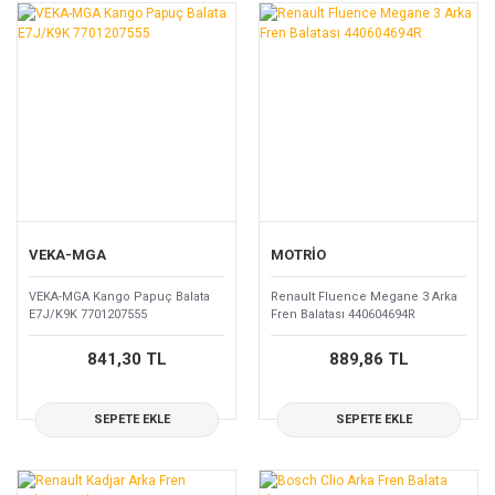
VEKA-MGA
MOTRİO
VEKA-MGA Kango Papuç Balata
Renault Fluence Megane 3 Arka
E7J/K9K 7701207555
Fren Balatası 440604694R
841,30 TL
889,86 TL
SEPETE EKLE
SEPETE EKLE