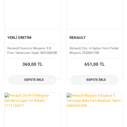
YERLİ ÜRETİM
RENAULT
Renault Fluence Megane 3 El
Renault Clio, 4 Captur Fren Pedal
Fren Tabancası Siyah 360100020R
Müşürü 253206170R
360,00 TL
651,00 TL
SEPETE EKLE
SEPETE EKLE