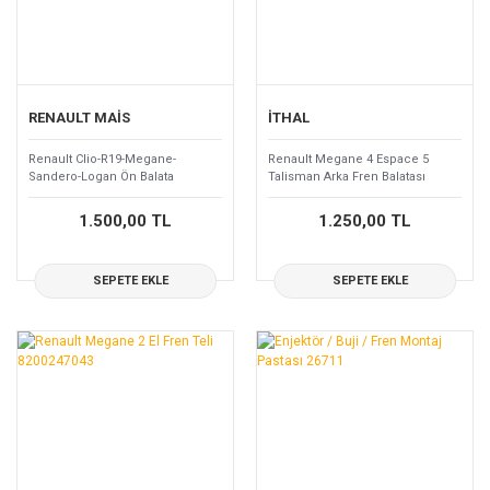
RENAULT MAİS
İTHAL
Renault Clio-R19-Megane-
Renault Megane 4 Espace 5
Sandero-Logan Ön Balata
Talisman Arka Fren Balatası
7711130071
Takım 440608235R
1.500,00 TL
1.250,00 TL
SEPETE EKLE
SEPETE EKLE