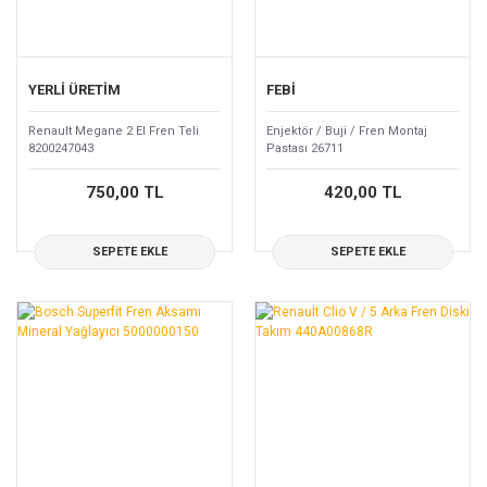
YERLİ ÜRETİM
FEBİ
Renault Megane 2 El Fren Teli
Enjektör / Buji / Fren Montaj
8200247043
Pastası 26711
750,00 TL
420,00 TL
SEPETE EKLE
SEPETE EKLE