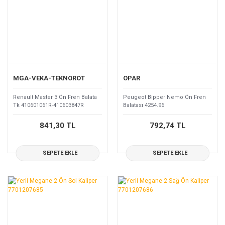
MGA-VEKA-TEKNOROT
OPAR
Renault Master 3 Ön Fren Balata
Peugeot Bipper Nemo Ön Fren
Tk 410601061R-410603847R
Balatası 4254.96
841,30 TL
792,74 TL
SEPETE EKLE
SEPETE EKLE