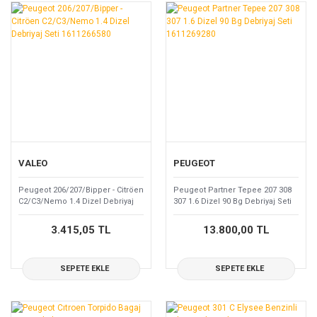
VALEO
PEUGEOT
Peugeot 206/207/Bipper - Citröen
Peugeot Partner Tepee 207 308
C2/C3/Nemo 1.4 Dizel Debriyaj
307 1.6 Dizel 90 Bg Debriyaj Seti
Seti 1611266580
1611269280
3.415,05 TL
13.800,00 TL
SEPETE EKLE
SEPETE EKLE