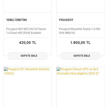
YERLİ ÜRETİM
PEUGEOT
Peugeot 307/407/C4/C5/Tepee
Peugeot Eksantrik Dişlisi 1.6 HDI
1.6 Dizel HDİ (DV6) Enjektör
DV6 0805.H2
Keçesi 1609848280
420,00 TL
1.800,00 TL
SEPETE EKLE
SEPETE EKLE