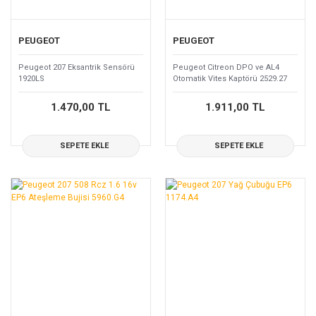
PEUGEOT
PEUGEOT
Peugeot 207 Eksantrik Sensörü
Peugeot Citreon DPO ve AL4
1920LS
Otomatik Vites Kaptörü 2529.27
1.470,00 TL
1.911,00 TL
SEPETE EKLE
SEPETE EKLE