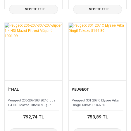
SEPETE EKLE
SEPETE EKLE
İTHAL
PEUGEOT
Peugeot 206-207-307-207-Bipper
Peugeot 301 207 C Elysee Arka
1.4 HDİ Mazot Filtresi Müşürlü
Dingil Takozu 5166.80
1901.99
792,74 TL
753,89 TL