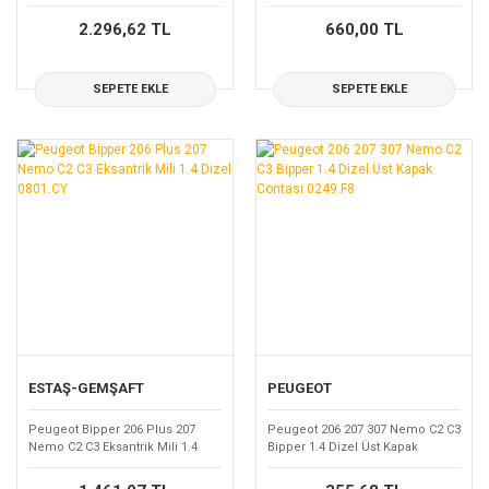
16V 2050.R3
2.296,62 TL
660,00 TL
SEPETE EKLE
SEPETE EKLE
ESTAŞ-GEMŞAFT
PEUGEOT
Peugeot Bipper 206 Plus 207
Peugeot 206 207 307 Nemo C2 C3
Nemo C2 C3 Eksantrik Mili 1.4
Bipper 1.4 Dizel Üst Kapak
Dizel 0801.CY
Contası 0249.F8