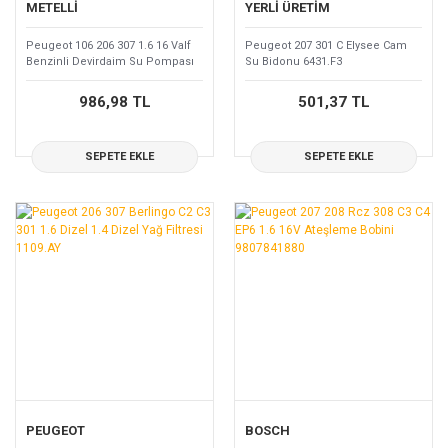
METELLİ
YERLİ ÜRETİM
Peugeot 106 206 307 1.6 16 Valf
Peugeot 207 301 C Elysee Cam
Benzinli Devirdaim Su Pompası
Su Bidonu 6431.F3
1609417280
986,98 TL
501,37 TL
SEPETE EKLE
SEPETE EKLE
PEUGEOT
BOSCH