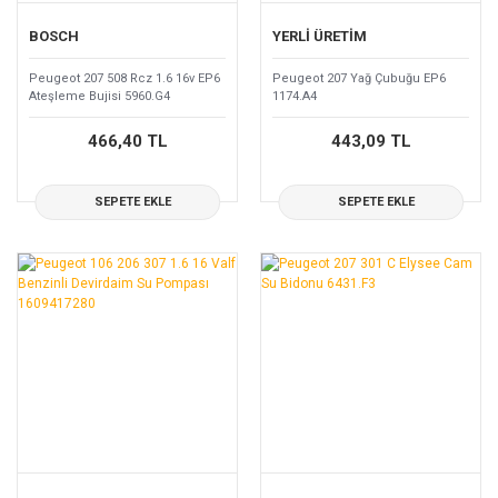
BOSCH
YERLİ ÜRETİM
Peugeot 207 508 Rcz 1.6 16v EP6
Peugeot 207 Yağ Çubuğu EP6
Ateşleme Bujisi 5960.G4
1174.A4
466,40 TL
443,09 TL
SEPETE EKLE
SEPETE EKLE