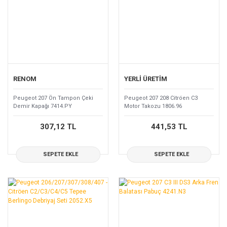
RENOM
YERLİ ÜRETİM
Peugeot 207 Ön Tampon Çeki
Peugeot 207 208 Citröen C3
Demir Kapağı 7414.PY
Motor Takozu 1806.96
307,12 TL
441,53 TL
SEPETE EKLE
SEPETE EKLE