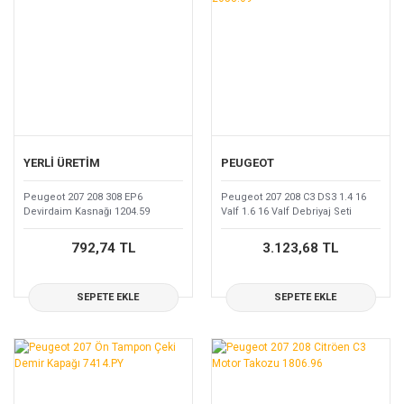
YERLİ ÜRETİM
PEUGEOT
Peugeot 207 208 308 EP6
Peugeot 207 208 C3 DS3 1.4 16
Devirdaim Kasnağı 1204.59
Valf 1.6 16 Valf Debriyaj Seti
2053.09
792,74 TL
3.123,68 TL
SEPETE EKLE
SEPETE EKLE