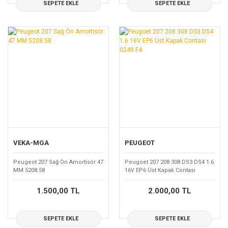
SEPETE EKLE
SEPETE EKLE
VEKA-MGA
PEUGEOT
Peugeot 207 Sağ Ön Amortisör 47
Peugoet 207 208 308 DS3 DS4 1.6
MM 5208.58
16V EP6 Üst Kapak Contası
0249.F4
1.500,00 TL
2.000,00 TL
SEPETE EKLE
SEPETE EKLE