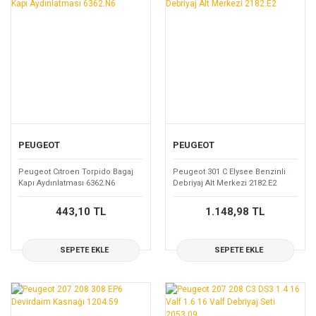
PEUGEOT
PEUGEOT
Peugeot Cıtroen Torpido Bagaj
Peugeot 301 C Elysee Benzinli
Kapı Aydınlatması 6362.N6
Debriyaj Alt Merkezi 2182.E2
443,10 TL
1.148,98 TL
SEPETE EKLE
SEPETE EKLE