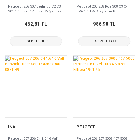
Peugeot 206 307 Berlingo C2 C3
Peugeot 207 208 Rcz 308 C3 C4
301 1.6 Dizel 1.4 Dizel Yağ Filtresi
EP6 1.6 16V Ateşleme Bobini
1109.AY
9807841880
452,81 TL
986,98 TL
SEPETE EKLE
SEPETE EKLE
INA
PEUGEOT
Peugeot 307 206 C4 1.6 16 Valf
Peugeot 206 207 3008 407 5008