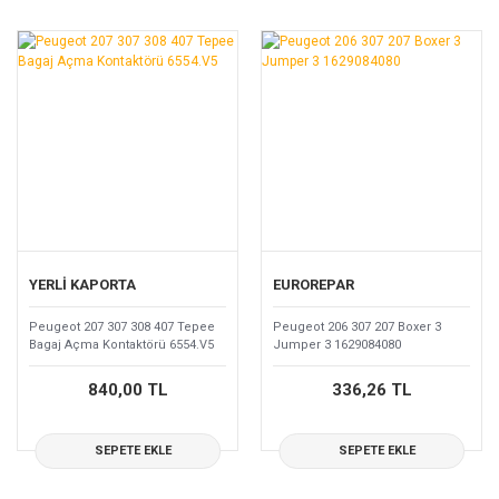
YERLİ KAPORTA
EUROREPAR
Peugeot 207 307 308 407 Tepee
Peugeot 206 307 207 Boxer 3
Bagaj Açma Kontaktörü 6554.V5
Jumper 3 1629084080
840,00 TL
336,26 TL
SEPETE EKLE
SEPETE EKLE