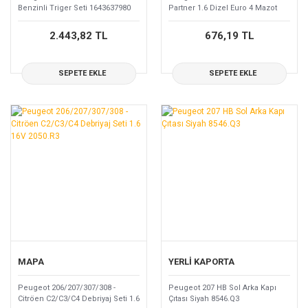
Benzinli Triger Seti 1643637980
Partner 1.6 Dizel Euro 4 Mazot
0831.R9
Filtresi 1901.95
2.443,82 TL
676,19 TL
SEPETE EKLE
SEPETE EKLE
MAPA
YERLİ KAPORTA
Peugeot 206/207/307/308 -
Peugeot 207 HB Sol Arka Kapı
Citröen C2/C3/C4 Debriyaj Seti 1.6
Çıtası Siyah 8546.Q3