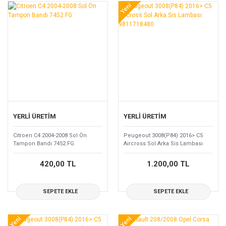
Yeni
YERLİ ÜRETİM
YERLİ ÜRETİM
Citroen C4 2004-2008 Sol Ön
Peugeout 3008(P84) 2016> C5
Tampon Bandı 7452.FG
Aircross Sol Arka Sis Lambası
9811718480
420,00 TL
1.200,00 TL
SEPETE EKLE
SEPETE EKLE
Yeni
Yeni