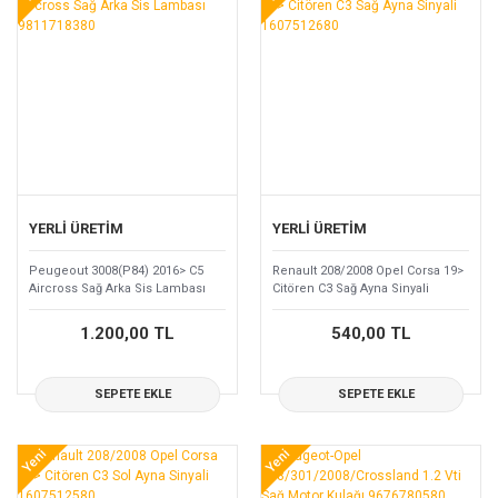
YERLİ ÜRETİM
YERLİ ÜRETİM
Peugeout 3008(P84) 2016> C5
Renault 208/2008 Opel Corsa 19>
Aircross Sağ Arka Sis Lambası
Citören C3 Sağ Ayna Sinyali
9811718380
1607512680
1.200,00 TL
540,00 TL
SEPETE EKLE
SEPETE EKLE
Yeni
Yeni