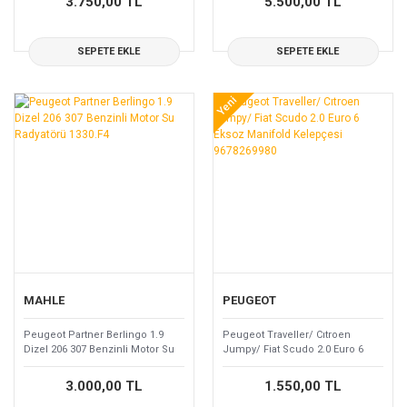
3.750,00 TL
5.500,00 TL
SEPETE EKLE
SEPETE EKLE
Yeni
MAHLE
PEUGEOT
Peugeot Partner Berlingo 1.9
Peugeot Traveller/ Cıtroen
Dizel 206 307 Benzinli Motor Su
Jumpy/ Fiat Scudo 2.0 Euro 6
Radyatörü 1330.F4
Eksoz Manifold Kelepçesi
9678269980
3.000,00 TL
1.550,00 TL