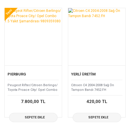
Yeni
PIERBURG
YERLİ ÜRETİM
Peugeot Rifter/Cıtroen Berlingo/
Citroen C4 2004-2008 Sağ Ön
Toyota Proace City/ Opel Combo
Tampon Bandı 7452.FH
1.5 Yakıt Şamandırası 9809359380
7.800,00 TL
420,00 TL
SEPETE EKLE
SEPETE EKLE