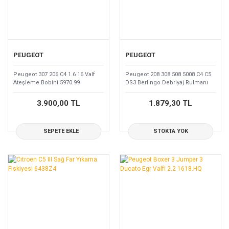
PEUGEOT
PEUGEOT
Peugeot 307 206 C4 1.6 16 Valf
Peugeot 208 308 508 5008 C4 C5
Ateşleme Bobini 5970.99
DS3 Berlingo Debriyaj Rulmanı
2041.A4
3.900,00 TL
1.879,30 TL
SEPETE EKLE
STOKTA YOK