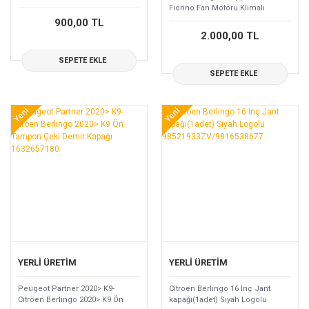
Fiorino Fan Motoru Klimalı
1253.R3
900,00 TL
2.000,00 TL
SEPETE EKLE
SEPETE EKLE
Yeni
Yeni
YERLİ ÜRETİM
YERLİ ÜRETİM
Peugeot Partner 2020> K9-
Citroen Berlingo 16 İnç Jant
Cıtröen Berlingo 2020> K9 Ön
kapağı(1adet) Siyah Logolu