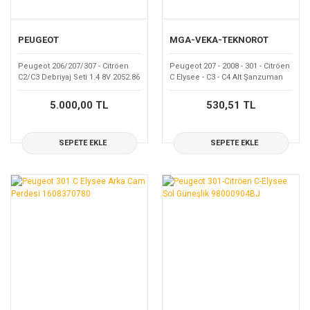
PEUGEOT
MGA-VEKA-TEKNOROT
Peugeot 206/207/307 - Citröen
Peugeot 207 - 2008 - 301 - Citröen
C2/C3 Debriyaj Seti 1.4 8V 2052.86
C Elysee - C3 - C4 Alt Şanzuman
Takozu 1806.A6
5.000,00 TL
530,51 TL
SEPETE EKLE
SEPETE EKLE