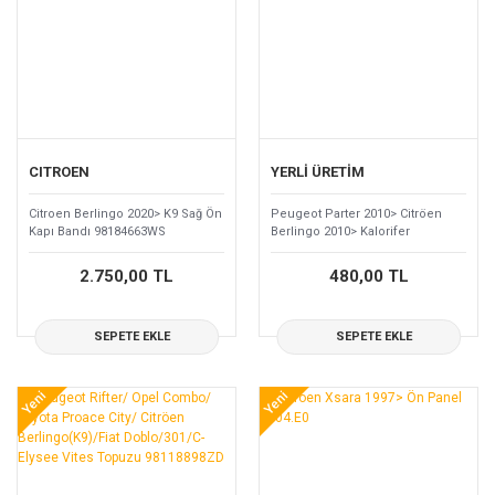
CITROEN
YERLİ ÜRETİM
Citroen Berlingo 2020> K9 Sağ Ön
Peugeot Parter 2010> Citröen
Kapı Bandı 98184663WS
Berlingo 2010> Kalorifer
Kumanda Plastiği Takımı
1607488280
2.750,00 TL
480,00 TL
SEPETE EKLE
SEPETE EKLE
Yeni
Yeni