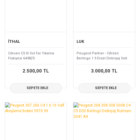
İTHAL
LUK
Cıtroen C5 III Sol Far Yıkama
Peugeot Partner - Citröen
Fiskiyesi 6438Z5
Berlingo 1.9 Dizel Debriyaj Seti
1611267380
2.500,00 TL
3.000,00 TL
SEPETE EKLE
SEPETE EKLE