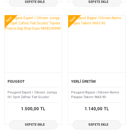
SEPETE EKLE
SEPETE EKLE
Yeni
Yeni
PEUGEOT
YERLİ ÜRETİM
Peugeot Expert / Citroen Jumpy
Peugeot Bipper /Citroen Nemo
IV/ Opel Zafira/ Fiat Scudo/
Paspas Takımı 9663.90
Toyota Proace Sağ Stop Duyu
9808243080
1.500,00 TL
1.140,00 TL
SEPETE EKLE
SEPETE EKLE