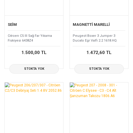
SEİM
MAGNETTİ MARELLİ
Cıtroen C5 III Sağ Far Yıkama
Peugeot Boxer 3 Jumper 3
Fiskiyesi 6438Z4
Ducato Egr Valfi 2.2 1618.HQ
1.500,00 TL
1.472,60 TL
STOKTA YOK
STOKTA YOK