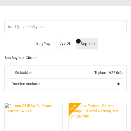
Sepetim
Giriş Yap
Üye Ol
Ana Sayfa
Citroen
Stoktakiler
Toplam 1922 ürün
Yeni