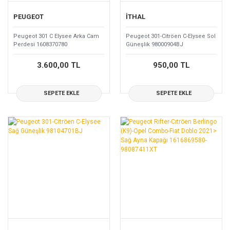
PEUGEOT
İTHAL
Peugeot 301 C Elysee Arka Cam
Peugeot 301-Citröen C-Elysee Sol
Perdesi 1608370780
Güneşlik 98000904BJ
3.600,00 TL
950,00 TL
SEPETE EKLE
SEPETE EKLE