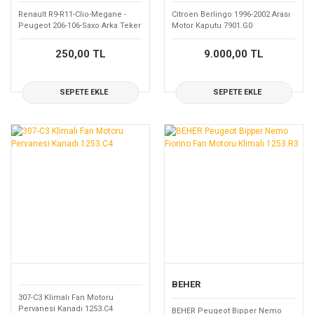
Renault R9-R11-Clio-Megane -
Citroen Berlingo 1996-2002 Arası
Peugeot 206-106-Saxo Arka Teker
Motor Kaputu 7901.G0
Bilya Sekmanı 3738.06-
7701205812
250,00 TL
9.000,00 TL
SEPETE EKLE
SEPETE EKLE
BEHER
307-C3 Klimalı Fan Motoru
Pervanesi Kanadı 1253.C4
BEHER Peugeot Bipper Nemo