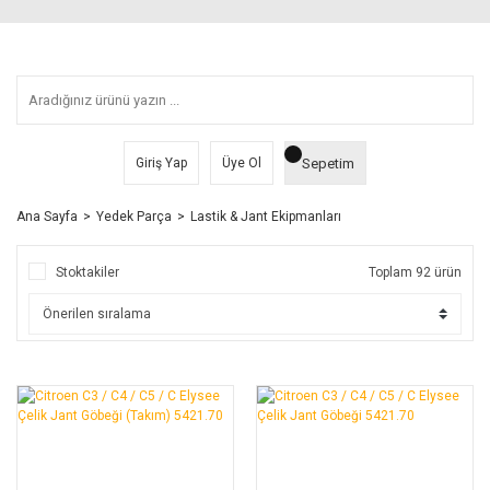
Sepetim
Giriş Yap
Üye Ol
Ana Sayfa
Yedek Parça
Lastik & Jant Ekipmanları
Stoktakiler
Toplam 92 ürün