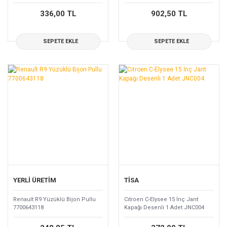
336,00 TL
902,50 TL
SEPETE EKLE
SEPETE EKLE
YERLİ ÜRETİM
TİSA
Renault R9 Yüzüklü Bijon Pullu
Cıtroen C-Elysee 15 İnç Jant
7700643118
Kapağı Desenli 1 Adet JNC004