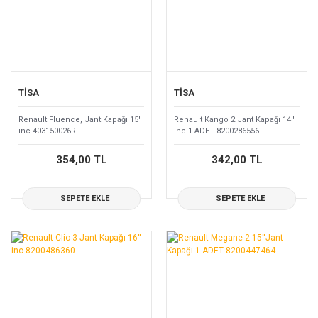
TİSA
TİSA
Renault Fluence, Jant Kapağı 15''
Renault Kango 2 Jant Kapağı 14''
inc 403150026R
inc 1 ADET 8200286556
354,00 TL
342,00 TL
SEPETE EKLE
SEPETE EKLE