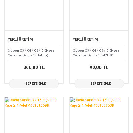
YERLİ ÜRETİM
YERLİ ÜRETİM
Citroen C3 / C4 / C5 / C Elysee
Citroen C3 / C4 / C5 / C Elysee
Çelik Jant Göbeği (Takım)
Çelik Jant Göbeği 5421.70
5421.70
360,00 TL
90,00 TL
SEPETE EKLE
SEPETE EKLE