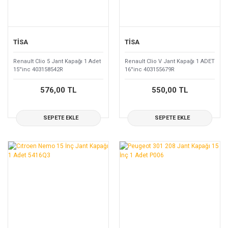
TİSA
TİSA
Renault Clio 5 Jant Kapağı 1 Adet
Renault Clio V Jant Kapağı 1 ADET
15''inc 403158542R
16''inc 403155679R
576,00 TL
550,00 TL
SEPETE EKLE
SEPETE EKLE