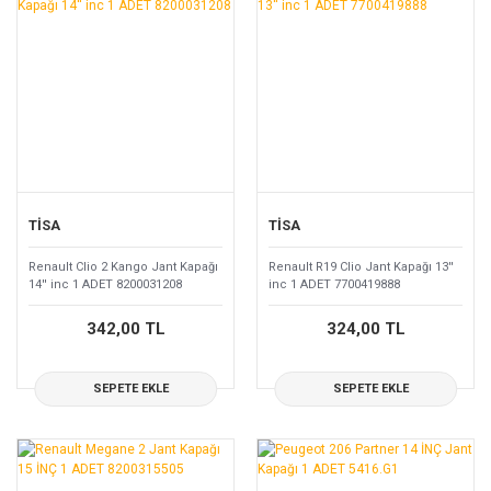
TİSA
TİSA
Renault Clio 2 Kango Jant Kapağı
Renault R19 Clio Jant Kapağı 13''
14'' inc 1 ADET 8200031208
inc 1 ADET 7700419888
342,00 TL
324,00 TL
SEPETE EKLE
SEPETE EKLE