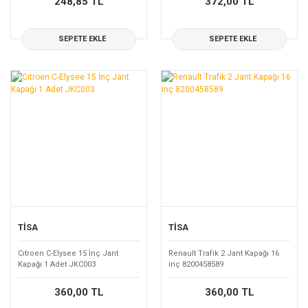
248,85 TL
372,00 TL
SEPETE EKLE
SEPETE EKLE
TİSA
TİSA
Cıtroen C-Elysee 15 İnç Jant
Renault Trafik 2 Jant Kapağı 16
Kapağı 1 Adet JKC003
inç 8200458589
360,00 TL
360,00 TL