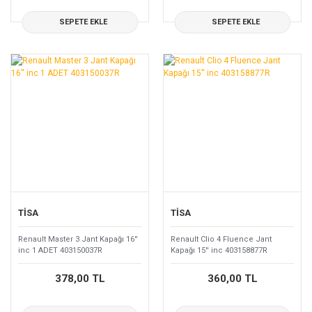
SEPETE EKLE
SEPETE EKLE
TİSA
TİSA
Renault Master 3 Jant Kapağı 16''
Renault Clio 4 Fluence Jant
inc 1 ADET 403150037R
Kapağı 15'' inc 403158877R
378,00 TL
360,00 TL