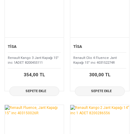
TİSA
TİSA
Renault Kango 3 Jant Kapağı 15''
Renault Clio 4 Fluence Jant
inc 1ADET 8200455111
Kapağı 15'' inc 403152274R
354,00 TL
300,00 TL
SEPETE EKLE
SEPETE EKLE