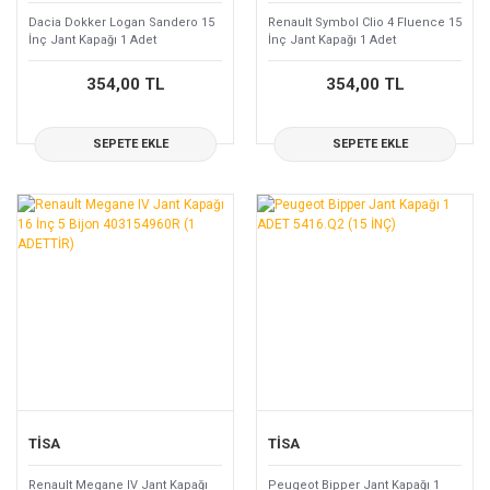
Dacia Dokker Logan Sandero 15
Renault Symbol Clio 4 Fluence 15
İnç Jant Kapağı 1 Adet
İnç Jant Kapağı 1 Adet
8200756961
403158763R
354,00 TL
354,00 TL
SEPETE EKLE
SEPETE EKLE
TİSA
TİSA
Renault Megane IV Jant Kapağı
Peugeot Bipper Jant Kapağı 1