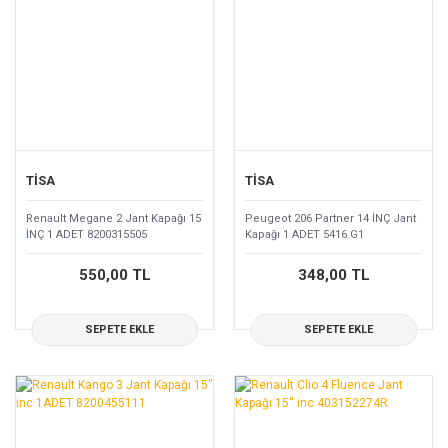
TİSA
TİSA
Renault Megane 2 Jant Kapağı 15
Peugeot 206 Partner 14 İNÇ Jant
İNÇ 1 ADET 8200315505
Kapağı 1 ADET 5416.G1
550,00 TL
348,00 TL
SEPETE EKLE
SEPETE EKLE