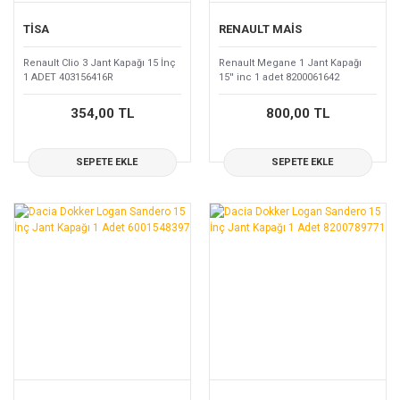
TİSA
RENAULT MAİS
Renault Clio 3 Jant Kapağı 15 İnç
Renault Megane 1 Jant Kapağı
1 ADET 403156416R
15'' inc 1 adet 8200061642
354,00 TL
800,00 TL
SEPETE EKLE
SEPETE EKLE