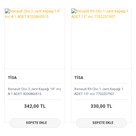
TİSA
TİSA
Renault Clio 2 Jant Kapağı 14'' inc
Renault R9 Clio 1 Jant Kapağı 1
A 1 ADET 8200860515
ADET 13'' inc 7702257907
342,00 TL
330,00 TL
SEPETE EKLE
SEPETE EKLE