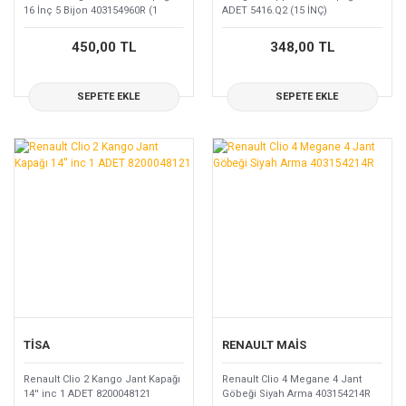
16 İnç 5 Bijon 403154960R (1
ADET 5416.Q2 (15 İNÇ)
ADETTİR)
450,00 TL
348,00 TL
SEPETE EKLE
SEPETE EKLE
TİSA
RENAULT MAİS
Renault Clio 2 Kango Jant Kapağı
Renault Clio 4 Megane 4 Jant
14'' inc 1 ADET 8200048121
Göbeği Siyah Arma 403154214R