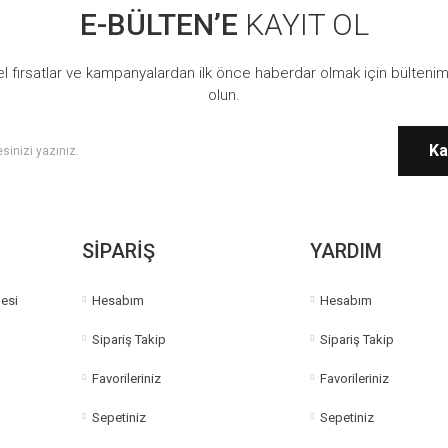
E-BÜLTEN’E
KAYIT OL
l fırsatlar ve kampanyalardan ilk önce haberdar olmak için bültenim
olun.
Ka
SİPARİŞ
YARDIM
esi
Hesabım
Hesabım
Sipariş Takip
Sipariş Takip
Favorileriniz
Favorileriniz
Sepetiniz
Sepetiniz