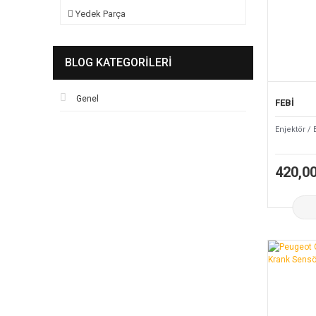
Yedek Parça
BLOG KATEGORILERI
Genel
FEBİ
Enjektör / 
420,0