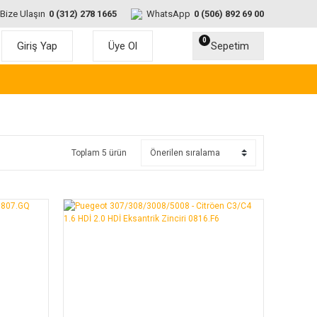
Bize Ulaşın
0 (312) 278 1665
WhatsApp
0 (506) 892 69 00
0
Giriş Yap
Üye Ol
Sepetim
Toplam 5 ürün