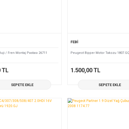
FEBİ
Buji / Fren Montaj Pastası 26711
Peugeot Bipper Motor Takozu 1807.G
0 TL
1.500,00 TL
SEPETE EKLE
SEPETE EKLE