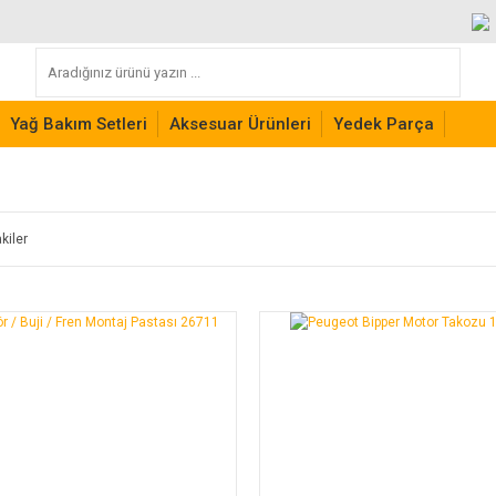
Yağ Bakım Setleri
Aksesuar Ürünleri
Yedek Parça
kiler