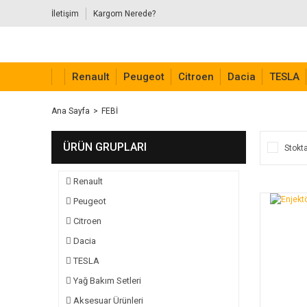
İletişim
Kargom Nerede?
Renault
Peugeot
Citroen
Dacia
TESLA
Ana Sayfa
FEBİ
ÜRÜN GRUPLARI
Stokta
Renault
Peugeot
Citroen
Dacia
TESLA
Yağ Bakım Setleri
Aksesuar Ürünleri