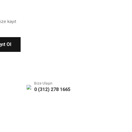
ize kayıt
yıt Ol
Bize Ulaşın
0 (312) 278 1665