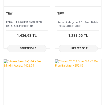
TRW
TRW
RENAULT LAGUNA 3 ÖN FREN
Renault Megane 2 Ön Fren Balata
BALATASI 410600011R
Takımı 410601237R
1.436,93 TL
1.281,00 TL
SEPETE EKLE
SEPETE EKLE