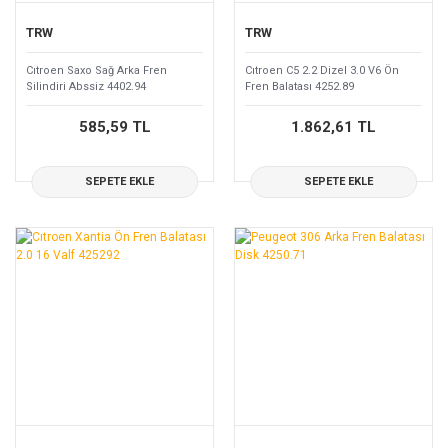
TRW
TRW
Cıtroen Saxo Sağ Arka Fren
Cıtroen C5 2.2 Dizel 3.0 V6 Ön
Silindiri Abssiz 4402.94
Fren Balatası 4252.89
585,59 TL
1.862,61 TL
SEPETE EKLE
SEPETE EKLE