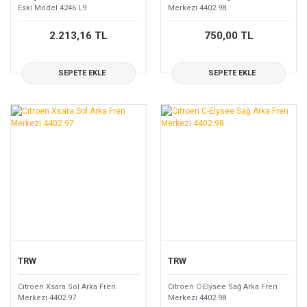
Eski Model 4246.L9
Merkezi 4402.98
2.213,16 TL
750,00 TL
SEPETE EKLE
SEPETE EKLE
TRW
TRW
Cıtroen Xsara Sol Arka Fren
Cıtroen C-Elysee Sağ Arka Fren
Merkezi 4402.97
Merkezi 4402.98