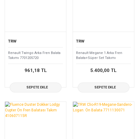
TRW
TRW
Renault Twingo Arka Fren Balata
Renault Megane 1 Arka Fren
Takımı 7701205720
Balata+Süper Set Takımı
7701205102
961,18 TL
5.400,00 TL
SEPETE EKLE
SEPETE EKLE