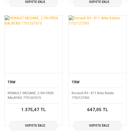
SEPETE EKLE
SEPETE EKLE
TRW
TRW
RENAULT MEGANE, 2 ÖN FREN
Renault R9 - R11 Arka Balata
BALATASI 7701207673
7702127305
1.375,47 TL
647,05 TL
SEPETE EKLE
SEPETE EKLE