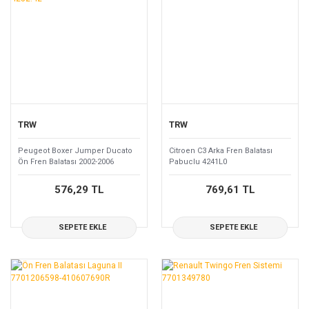
TRW
TRW
Peugeot Boxer Jumper Ducato
Citroen C3 Arka Fren Balatası
Ön Fren Balatası 2002-2006
Pabuclu 4241L0
4252.42
576,29 TL
769,61 TL
SEPETE EKLE
SEPETE EKLE