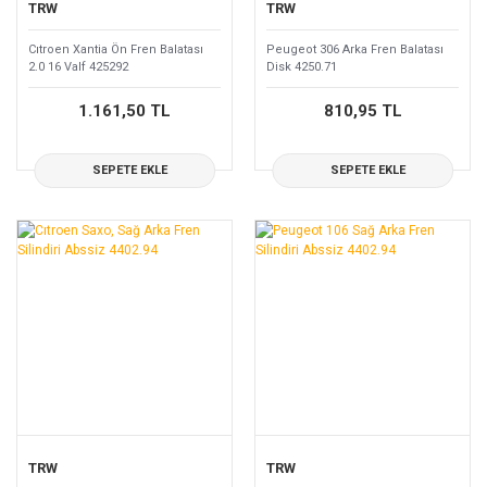
TRW
TRW
Cıtroen Xantia Ön Fren Balatası
Peugeot 306 Arka Fren Balatası
2.0 16 Valf 425292
Disk 4250.71
1.161,50 TL
810,95 TL
SEPETE EKLE
SEPETE EKLE
TRW
TRW