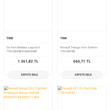
TRW
TRW
Ön Fren Balatası Laguna II
Renault Twingo Fren Sistemi
7701206598-410607690R
7701349780
1.361,82 TL
660,71 TL
SEPETE EKLE
SEPETE EKLE