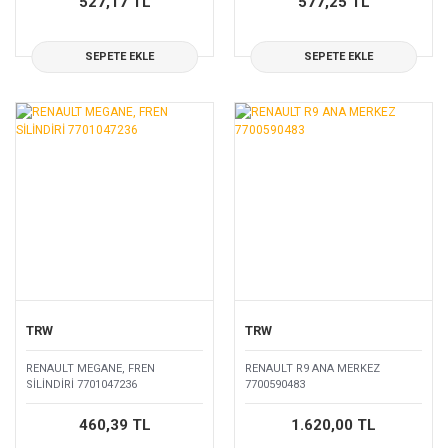
527,17 TL
577,25 TL
SEPETE EKLE
SEPETE EKLE
TRW
TRW
RENAULT MEGANE, FREN
RENAULT R9 ANA MERKEZ
SİLİNDİRİ 7701047236
7700590483
460,39 TL
1.620,00 TL