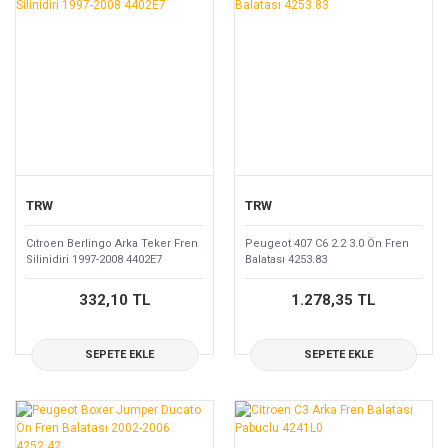
TRW
TRW
Cıtroen Berlingo Arka Teker Fren
Peugeot 407 C6 2.2 3.0 Ön Fren
Silinidiri 1997-2008 4402E7
Balatası 4253.83
332,10 TL
1.278,35 TL
SEPETE EKLE
SEPETE EKLE