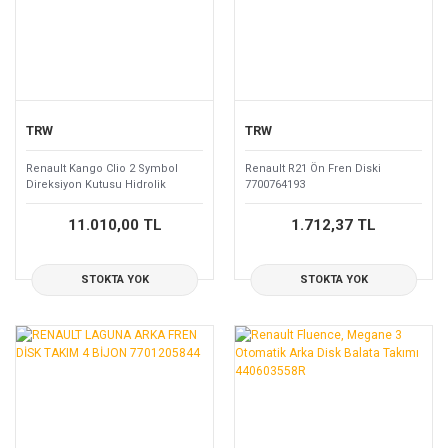
TRW
TRW
Renault Kango Clio 2 Symbol
Renault R21 Ön Fren Diski
Direksiyon Kutusu Hidrolik
7700764193
8200033768-8200711404
11.010,00 TL
1.712,37 TL
STOKTA YOK
STOKTA YOK