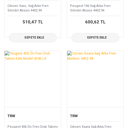
Cıtroen Saxo, Sağ Arka Fren
Peugeot 106 Sağ Arka Fren
Silindiri Abssiz 4402.94
Silindiri Abssiz 4402.94
510,47 TL
600,62 TL
SEPETE EKLE
SEPETE EKLE
TRW
TRW
Peugeot 406 Ön Fren Disk Takımı
Cıtroen Xsara Sağ Arka Fren