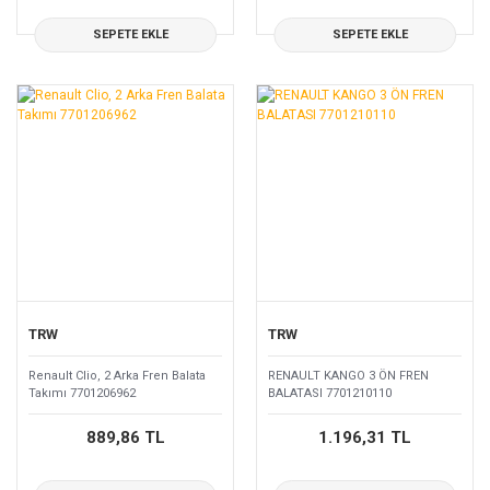
SEPETE EKLE
SEPETE EKLE
TRW
TRW
Renault Clio, 2 Arka Fren Balata
RENAULT KANGO 3 ÖN FREN
Takımı 7701206962
BALATASI 7701210110
889,86 TL
1.196,31 TL