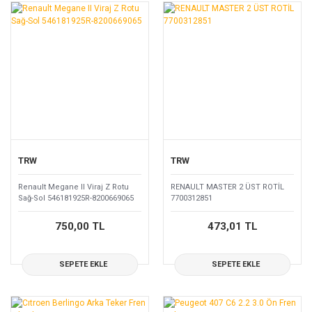
TRW
TRW
Renault Megane II Viraj Z Rotu
RENAULT MASTER 2 ÜST ROTİL
Sağ-Sol 546181925R-8200669065
7700312851
750,00 TL
473,01 TL
SEPETE EKLE
SEPETE EKLE