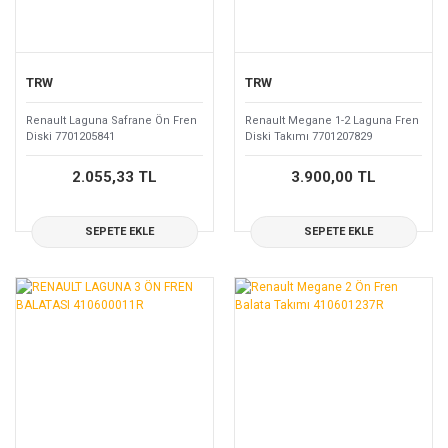
TRW
TRW
Renault Laguna Safrane Ön Fren
Renault Megane 1-2 Laguna Fren
Diski 7701205841
Diski Takımı 7701207829
2.055,33 TL
3.900,00 TL
SEPETE EKLE
SEPETE EKLE