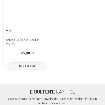
YTT
Cıtroen C3 Ön Kapı Gergisi
9101N0
395,00 TL
STOKTA YOK
E-BÜLTEN’E
KAYIT OL
Size özel fırsatlar ve kampanyalardan ilk önce haberdar olmak için
bültenimize kayıt olun.