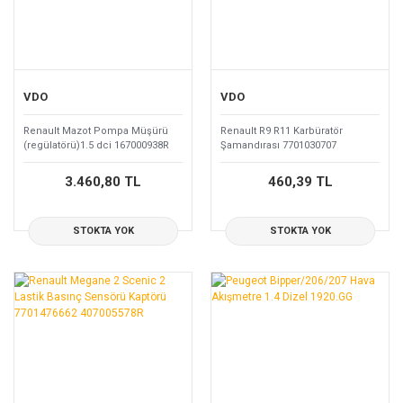
VDO
VDO
Renault Mazot Pompa Müşürü
Renault R9 R11 Karbüratör
(regülatörü)1.5 dci 167000938R
Şamandırası 7701030707
3.460,80 TL
460,39 TL
STOKTA YOK
STOKTA YOK