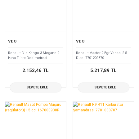
VDO
VDO
Renault Clio Kango 3 Megane 2
Renault Master 2 Egr Vanası 2.5
Hava Filitre Debimetresi
Disel 7701209370
8200280060
2.152,46 TL
5.217,89 TL
SEPETE EKLE
SEPETE EKLE