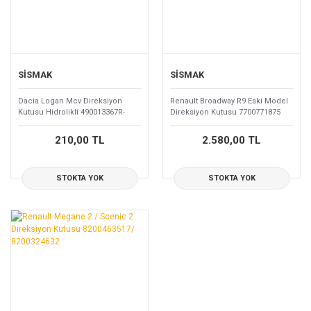
SİSMAK
SİSMAK
Dacia Logan Mcv Direksiyon
Renault Broadway R9 Eski Model
Kutusu Hidrolikli 490013367R-
Direksiyon Kutusu 7700771875
8200720881
210,00 TL
2.580,00 TL
STOKTA YOK
STOKTA YOK