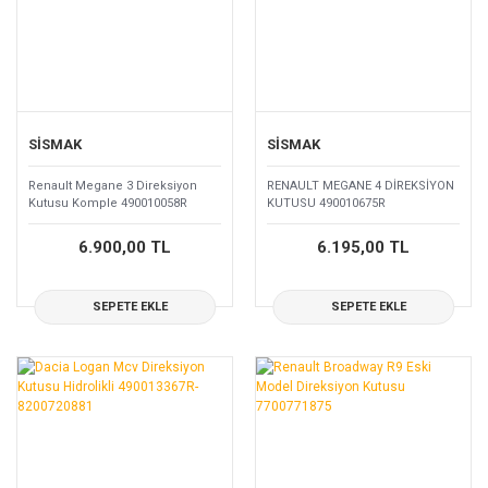
SİSMAK
SİSMAK
Renault Megane 3 Direksiyon
RENAULT MEGANE 4 DİREKSİYON
Kutusu Komple 490010058R
KUTUSU 490010675R
6.900,00 TL
6.195,00 TL
SEPETE EKLE
SEPETE EKLE