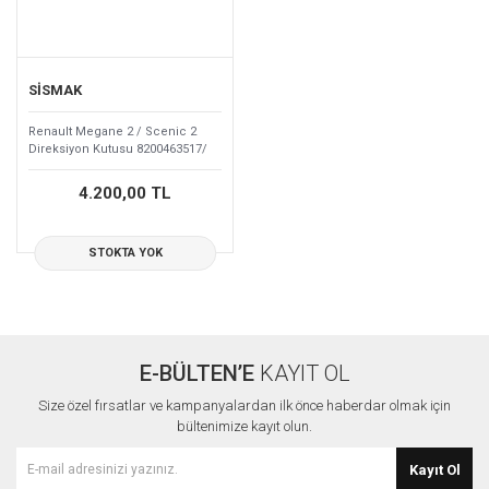
SİSMAK
Renault Megane 2 / Scenic 2
Direksiyon Kutusu 8200463517/
8200324632
4.200,00 TL
STOKTA YOK
E-BÜLTEN’E
KAYIT OL
Size özel fırsatlar ve kampanyalardan ilk önce haberdar olmak için
bültenimize kayıt olun.
Kayıt Ol