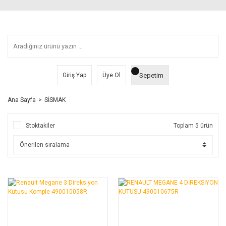
Sepetim
Giriş Yap
Üye Ol
Ana Sayfa
SİSMAK
Stoktakiler
Toplam 5 ürün