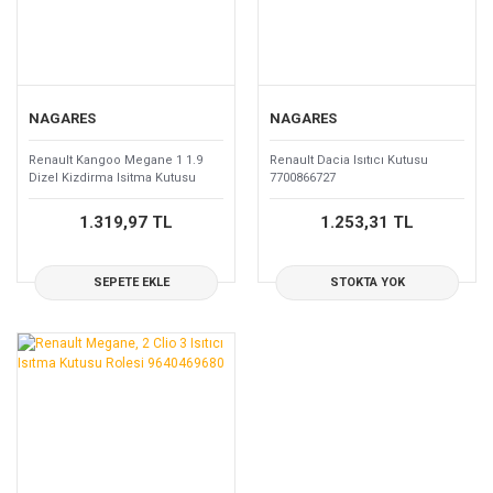
NAGARES
NAGARES
Renault Kangoo Megane 1 1.9
Renault Dacia Isıtıcı Kutusu
Dizel Kizdirma Isitma Kutusu
7700866727
7701109860
1.319,97 TL
1.253,31 TL
SEPETE EKLE
STOKTA YOK