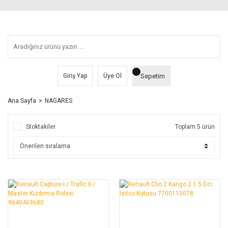
Sepetim
Giriş Yap
Üye Ol
Ana Sayfa
NAGARES
Stoktakiler
Toplam 5 ürün