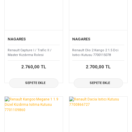
NAGARES
NAGARES
Renault Capture I / Trafic II /
Renault Clio 2 Kango 2 1.5 Dci
Master Kızdırma Rolesi
Isıtıcı Kutusu 7700115078
9640469680
2.760,00 TL
2.700,00 TL
SEPETE EKLE
SEPETE EKLE