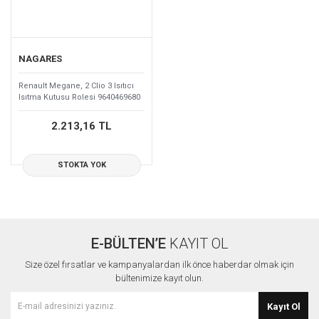
NAGARES
Renault Megane, 2 Clio 3 Isıtıcı
Isıtma Kutusu Rolesi 9640469680
2.213,16 TL
STOKTA YOK
E-BÜLTEN’E
KAYIT OL
Size özel fırsatlar ve kampanyalardan ilk önce haberdar olmak için
bültenimize kayıt olun.
Kayıt Ol