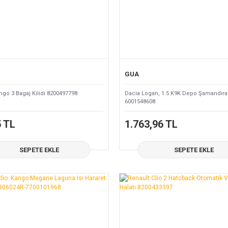
GUA
ngo 3 Bagaj Kilidi 8200497798
Dacia Logan, 1.5 K9K Depo Şamandıra
6001548608
5 TL
1.763,96 TL
SEPETE EKLE
SEPETE EKLE