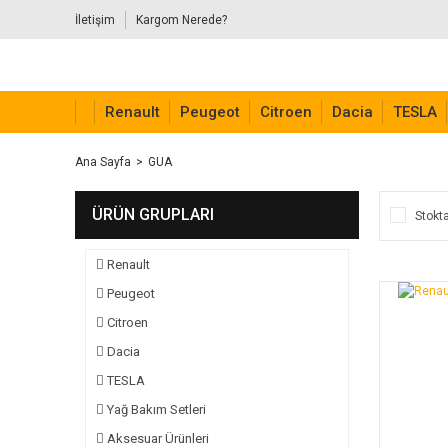
İletişim
Kargom Nerede?
Renault
Peugeot
Citroen
Dacia
TESLA
Ana Sayfa
GUA
ÜRÜN GRUPLARI
Stokta
Renault
Peugeot
Citroen
Dacia
TESLA
Yağ Bakım Setleri
Aksesuar Ürünleri