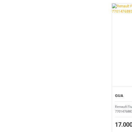
GUA
Renault Fl
770147688
17.000