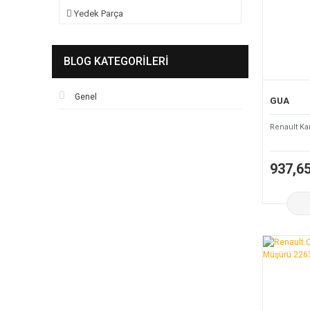
Yedek Parça
BLOG KATEGORILERI
Genel
GUA
Renault Ka
937,6