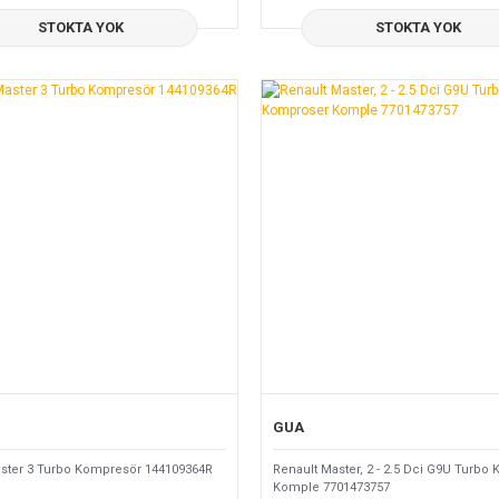
STOKTA YOK
STOKTA YOK
GUA
ster 3 Turbo Kompresör 144109364R
Renault Master, 2 - 2.5 Dci G9U Turbo
Komple 7701473757