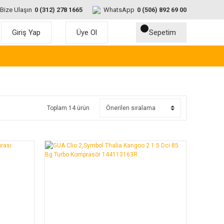
Bize Ulaşın
0 (312) 278 1665
WhatsApp
0 (506) 892 69 00
Giriş Yap
Üye Ol
Sepetim
Toplam 14 ürün