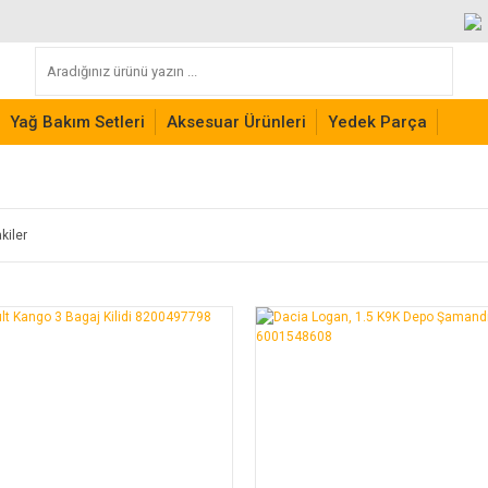
Yağ Bakım Setleri
Aksesuar Ürünleri
Yedek Parça
kiler