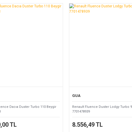
GUA
uence Dacıa Duster Turbo 110 Beygir
Renault Fluence Duster Lodgy Turbo 
3
7701478939
,00 TL
8.556,49 TL