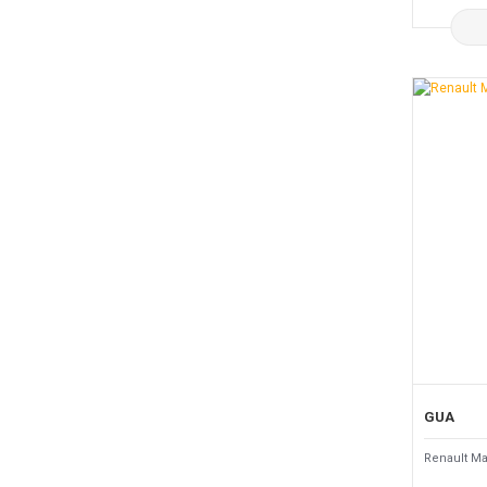
GUA
Renault Ma