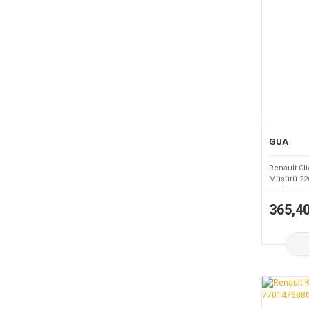
GUA
Renault Cl
Müşürü 22
365,4