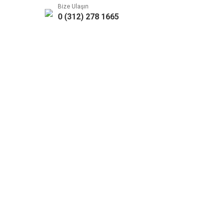
Bize Ulaşın
0 (312) 278 1665