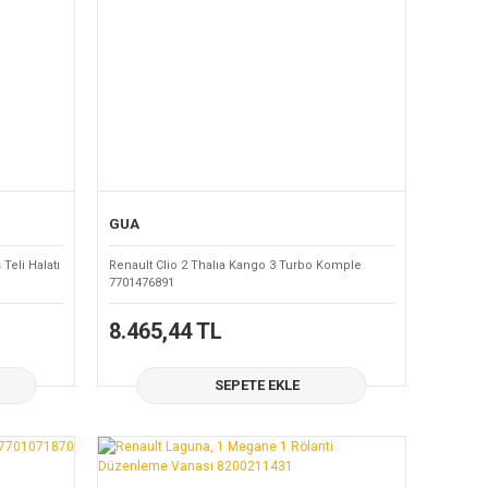
GUA
Teli Halatı
Renault Clio 2 Thalıa Kango 3 Turbo Komple
7701476891
8.465,44 TL
SEPETE EKLE