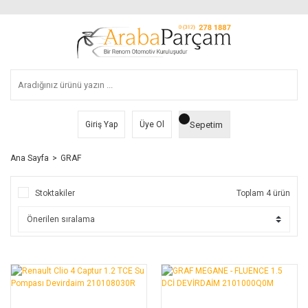
Sepetim
Giriş Yap
Üye Ol
Ana Sayfa
GRAF
Stoktakiler
Toplam 4 ürün