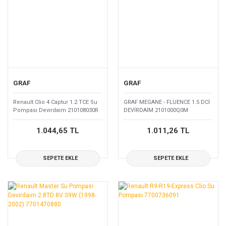
GRAF
GRAF
Renault Clio 4 Captur 1.2 TCE Su
GRAF MEGANE - FLUENCE 1.5 DCİ
Pompası Devirdaim 210108030R
DEVİRDAİM 2101000Q0M
1.044,65 TL
1.011,26 TL
SEPETE EKLE
SEPETE EKLE