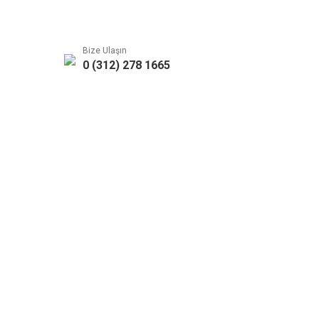
Bize Ulaşın
0 (312) 278 1665