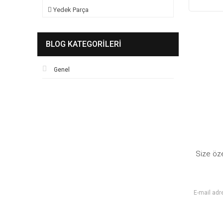
Yedek Parça
BLOG KATEGORILERI
Genel
Size öze