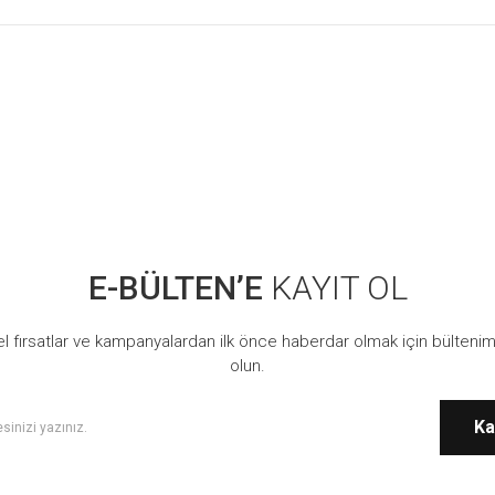
E-BÜLTEN’E
KAYIT OL
l fırsatlar ve kampanyalardan ilk önce haberdar olmak için bültenim
olun.
Ka