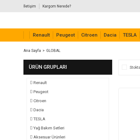
İletişim
Kargom Nerede?
Renault
Peugeot
Citroen
Dacia
TESLA
Ana Sayfa
GLOBAL
ÜRÜN GRUPLARI
Stokta
Renault
Peugeot
Citroen
Dacia
TESLA
Yağ Bakım Setleri
Aksesuar Ürünleri