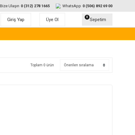
Bize Ulaşın
0 (312) 278 1665
WhatsApp
0 (506) 892 69 00
0
Giriş Yap
Üye Ol
Sepetim
Toplam 0 ürün