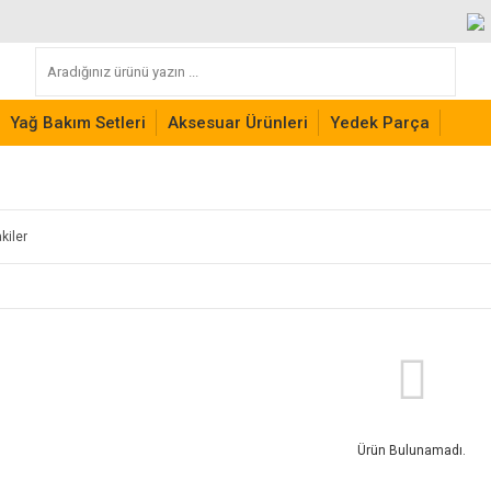
Yağ Bakım Setleri
Aksesuar Ürünleri
Yedek Parça
kiler
Ürün Bulunamadı.