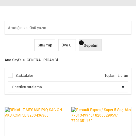
Sepetim
Giriş Yap
Üye Ol
Ana Sayfa
GENERAL RİCAMBİ
Stoktakiler
Toplam 2 ürün