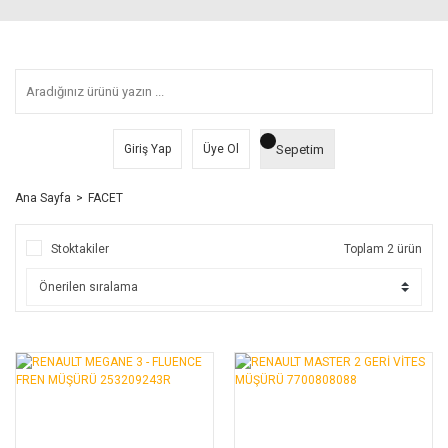
Sepetim
Giriş Yap
Üye Ol
Ana Sayfa
FACET
Stoktakiler
Toplam 2 ürün