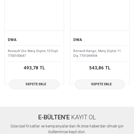
DWA
DWA
Renault Clio Marş Dişlisi 10 Dişli
Renault Kango, Marş Dişlisi 11
7700100647
Diş 7701044934
493,78 TL
543,86 TL
SEPETE EKLE
SEPETE EKLE
E-BÜLTEN’E
KAYIT OL
Size özel fırsatlar ve kampanyalardan ilk önce haberdar olmak için
bültenimize kayıt olun.