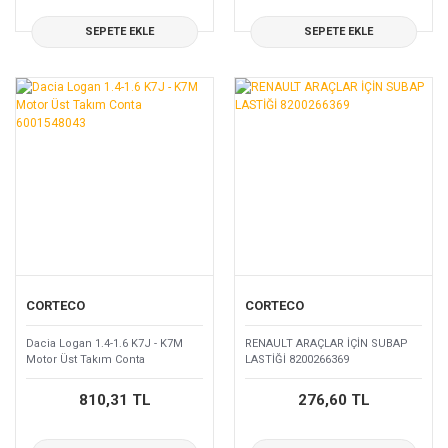
SEPETE EKLE
SEPETE EKLE
CORTECO
CORTECO
Dacia Logan 1.4-1.6 K7J - K7M
RENAULT ARAÇLAR İÇİN SUBAP
Motor Üst Takım Conta
LASTİĞİ 8200266369
6001548043
810,31 TL
276,60 TL