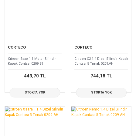
CORTECO
CORTECO
Cıtroen Saxo 1.1 Motor Silindir
Cıtroen C2 1.4 Dizel Silindir Kapak
Kapak Contası 0209.89
Contası 5 Tırnak 0209.AH
443,70 TL
744,18 TL
STOKTA YOK
STOKTA YOK