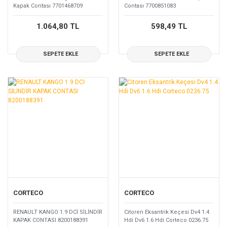
Kapak Contası 7701468709
Contası 7700851083
1.064,80 TL
598,49 TL
SEPETE EKLE
SEPETE EKLE
CORTECO
CORTECO
RENAULT KANGO 1.9 DCİ SİLİNDİR
Citoren Eksantrik Keçesi Dv4 1.4
KAPAK CONTASI 8200188391
Hdi Dv6 1.6 Hdi Corteco 0236.75