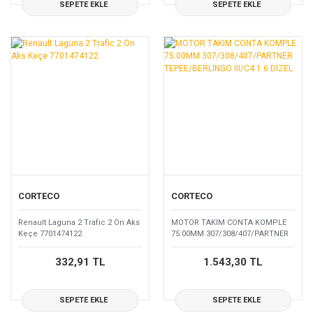
SEPETE EKLE
SEPETE EKLE
CORTECO
CORTECO
Renault Laguna 2 Trafic 2 Ön Aks
MOTOR TAKIM CONTA KOMPLE
Keçe 7701474122
75.00MM 307/308/407/PARTNER
TEPEE/BERLİNGO III/C4 1.6 DİZEL
332,91 TL
1.543,30 TL
SEPETE EKLE
SEPETE EKLE