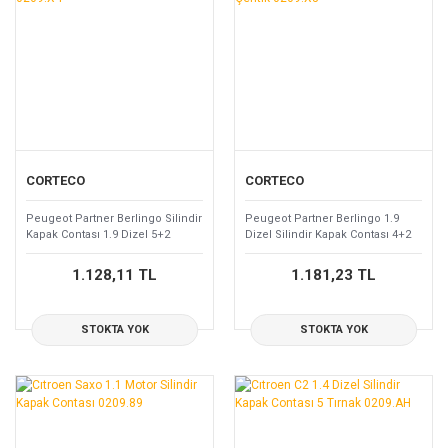
CORTECO
CORTECO
Peugeot Partner Berlingo Silindir
Peugeot Partner Berlingo 1.9
Kapak Contası 1.9 Dizel 5+2
Dizel Silindir Kapak Contası 4+2
Çentik 0209.X4
Çentik 0209.X3
1.128,11 TL
1.181,23 TL
STOKTA YOK
STOKTA YOK