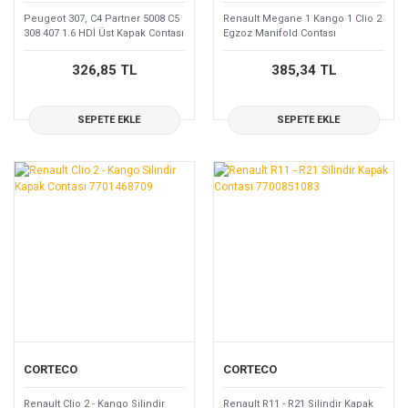
Peugeot 307, C4 Partner 5008 C5
Renault Megane 1 Kango 1 Clio 2
308 407 1.6 HDİ Üst Kapak Contası
Egzoz Manifold Contası
0249.C2
7700867360
326,85 TL
385,34 TL
SEPETE EKLE
SEPETE EKLE
CORTECO
CORTECO
Renault Clio 2 - Kango Silindir
Renault R11 - R21 Silindir Kapak