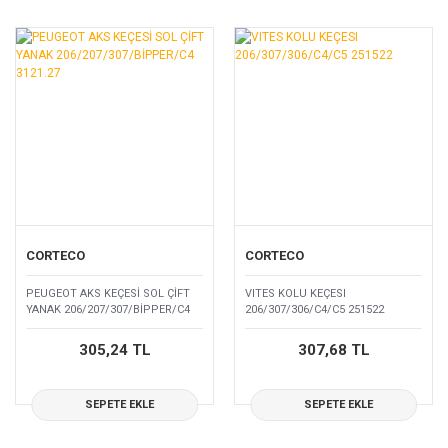
CORTECO
CORTECO
PEUGEOT AKS KEÇESİ SOL ÇİFT
VITES KOLU KEÇESI
YANAK 206/207/307/BİPPER/C4
206/307/306/C4/C5 251522
3121.27
305,24 TL
307,68 TL
SEPETE EKLE
SEPETE EKLE