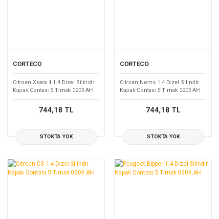
CORTECO
CORTECO
Cıtroen Xsara II 1.4 Dizel Silindir
Cıtroen Nemo 1.4 Dizel Silindir
Kapak Contası 5 Tırnak 0209.AH
Kapak Contası 5 Tırnak 0209.AH
744,18 TL
744,18 TL
STOKTA YOK
STOKTA YOK