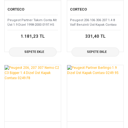
CORTECO
CORTECO
Peugeot Partner Takım Conta Alt
Peugeot 206 106 306 207 1.4 8
Üst 1.9 Dizel 1998-2000 0197.H5
Valf Benzinli Üst Kapak Contası
0249.54
1.181,23 TL
331,40 TL
SEPETE EKLE
SEPETE EKLE