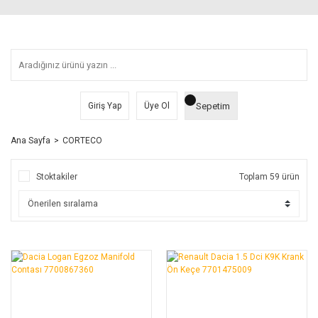
Sepetim
Giriş Yap
Üye Ol
Ana Sayfa
CORTECO
Stoktakiler
Toplam 59 ürün