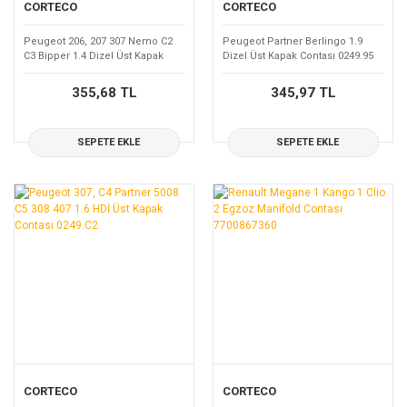
CORTECO
CORTECO
Peugeot 206, 207 307 Nemo C2
Peugeot Partner Berlingo 1.9
C3 Bipper 1.4 Dizel Üst Kapak
Dizel Üst Kapak Contası 0249.95
Contası 0249.F8
355,68 TL
345,97 TL
SEPETE EKLE
SEPETE EKLE
CORTECO
CORTECO