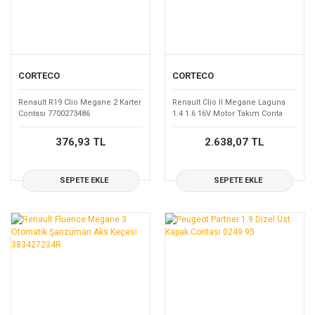
CORTECO
CORTECO
Renault R19 Clio Megane 2 Karter
Renault Clio II Megane Laguna
Contası 7700273486
1.4 1.6 16V Motor Takım Conta
7701471886
376,93 TL
2.638,07 TL
SEPETE EKLE
SEPETE EKLE