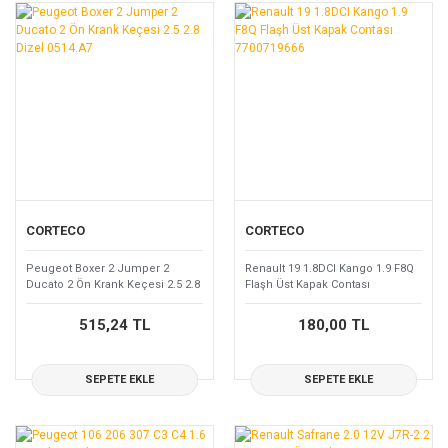
CORTECO
CORTECO
Peugeot Boxer 2 Jumper 2
Renault 19 1.8DCI Kango 1.9 F8Q
Ducato 2 Ön Krank Keçesi 2.5 2.8
Flaşh Üst Kapak Contası
Dizel 0514.A7
7700719666
515,24 TL
180,00 TL
SEPETE EKLE
SEPETE EKLE