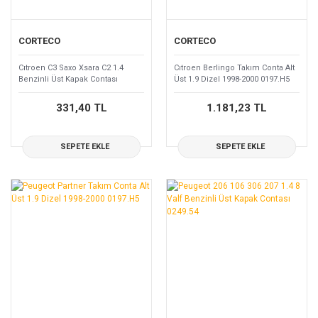
CORTECO
CORTECO
Cıtroen C3 Saxo Xsara C2 1.4
Cıtroen Berlingo Takım Conta Alt
Benzinli Üst Kapak Contası
Üst 1.9 Dizel 1998-2000 0197.H5
0249.54
331,40 TL
1.181,23 TL
SEPETE EKLE
SEPETE EKLE