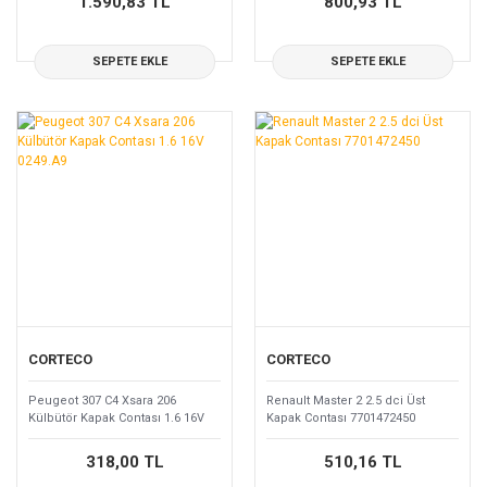
1.590,83 TL
800,93 TL
SEPETE EKLE
SEPETE EKLE
CORTECO
CORTECO
Peugeot 307 C4 Xsara 206
Renault Master 2 2.5 dci Üst
Külbütör Kapak Contası 1.6 16V
Kapak Contası 7701472450
0249.A9
318,00 TL
510,16 TL