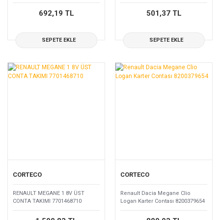
692,19 TL
501,37 TL
SEPETE EKLE
SEPETE EKLE
CORTECO
CORTECO
RENAULT MEGANE 1 8V ÜST
Renault Dacia Megane Clio
CONTA TAKIMI 7701468710
Logan Karter Contası 8200379654