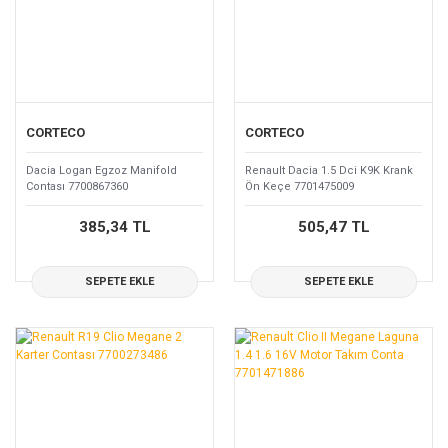
CORTECO
CORTECO
Dacia Logan Egzoz Manifold
Renault Dacia 1.5 Dci K9K Krank
Contası 7700867360
Ön Keçe 7701475009
385,34 TL
505,47 TL
SEPETE EKLE
SEPETE EKLE