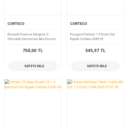
CORTECO
CORTECO
Renault Fluence Megane 3
Peugeot Partner 1.9 Dizel Üst
Otomatik Şanzuman Aks Keçesi
Kapak Contası 0249.95
383427234R
750,00 TL
345,97 TL
SEPETE EKLE
SEPETE EKLE