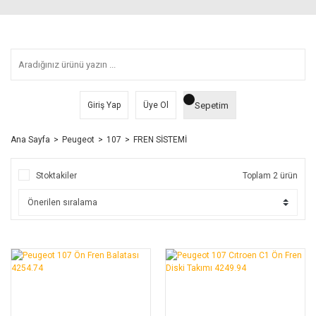
Sepetim
Giriş Yap
Üye Ol
Ana Sayfa
Peugeot
107
FREN SİSTEMİ
Stoktakiler
Toplam 2 ürün