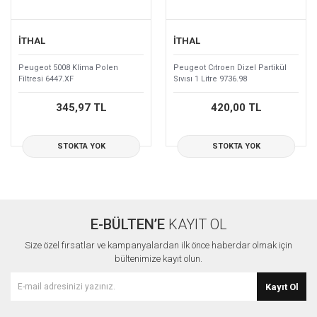
İTHAL
İTHAL
Peugeot 5008 Klima Polen
Peugeot Cıtroen Dizel Partikül
Filtresi 6447.XF
Sıvısı 1 Litre 9736.98
345,97 TL
420,00 TL
STOKTA YOK
STOKTA YOK
E-BÜLTEN’E
KAYIT OL
Size özel fırsatlar ve kampanyalardan ilk önce haberdar olmak için
bültenimize kayıt olun.
Kayıt Ol