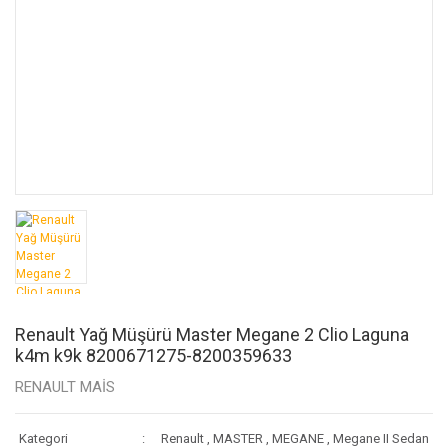
Renault Yağ Müşürü Master Megane 2 Clio Laguna
k4m k9k 8200671275-8200359633
RENAULT MAİS
Kategori
Renault
,
MASTER
,
MEGANE
,
Megane II Sedan