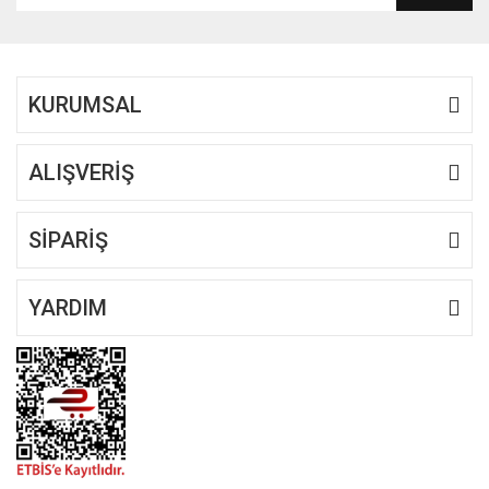
Ürün fiyatı diğer sitelerden daha pahalı.
Bu ürüne benzer farklı alternatifler olmalı.
KURUMSAL
ALIŞVERİŞ
Gönder
SİPARİŞ
YARDIM