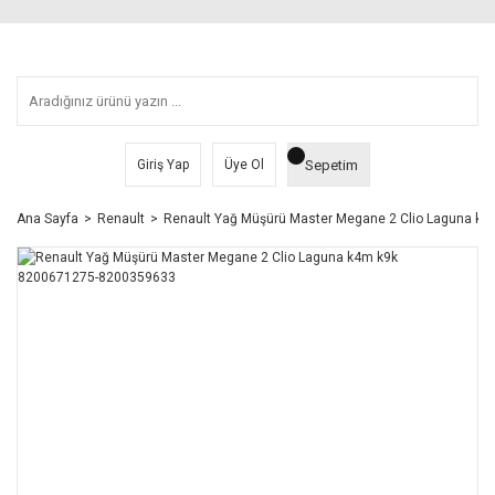
Sepetim
Giriş Yap
Üye Ol
Ana Sayfa
Renault
Renault Yağ Müşürü Master Megane 2 Clio Laguna k