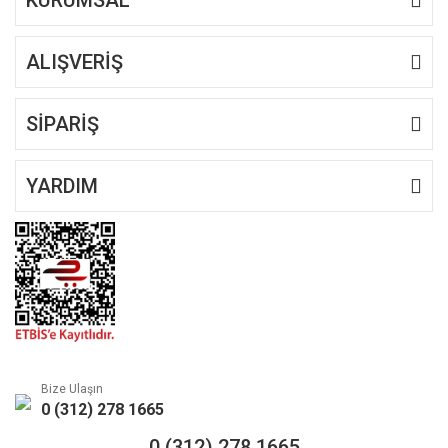
ALIŞVERİŞ
Gönder
SİPARİŞ
YARDIM
Bize Ulaşın
0 (312) 278 1665
0 (312) 278 1665