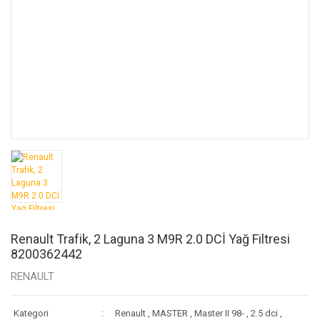
Renault Trafik, 2 Laguna 3 M9R 2.0 DCİ Yağ Filtresi
8200362442
RENAULT
Kategori
Renault
,
MASTER
,
Master II 98-
,
2.5 dci
,