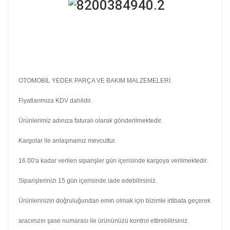
OTOMOBİL YEDEK PARÇA VE BAKIM MALZEMELERİ.
Fiyatlarımıza KDV dahildir.
Ürünlerimiz adınıza faturalı olarak gönderilmektedir.
Kargolar ile anlaşmamız mevcuttur.
16.00'a kadar verilen siparişler gün içerisinde kargoya verilmektedir.
Siparişlerinizi 15 gün içerisinde iade edebilirsiniz.
Ürünlerinizin doğruluğundan emin olmak için bizimle irtibata geçerek
aracınızın şase numarası ile ürününüzü kontrol ettirebilirsiniz.