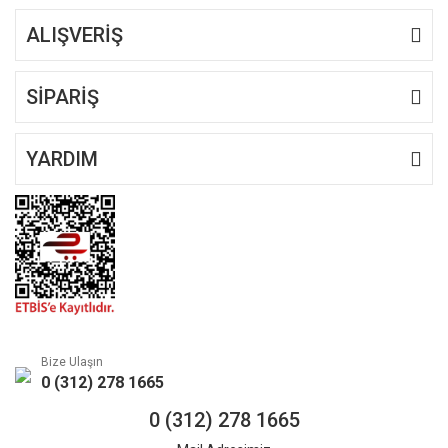
ALIŞVERİŞ
Gönder
SİPARİŞ
YARDIM
Bize Ulaşın
0 (312) 278 1665
0 (312) 278 1665