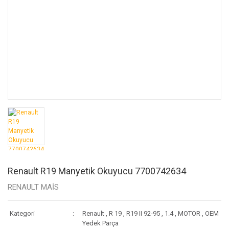
Renault R19 Manyetik Okuyucu 7700742634
RENAULT MAİS
Kategori
Renault
,
R 19
,
R19 II 92-95
,
1.4
,
MOTOR
,
OEM
Yedek Parça