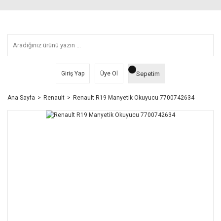
Sepetim
Giriş Yap
Üye Ol
Ana Sayfa
Renault
Renault R19 Manyetik Okuyucu 7700742634