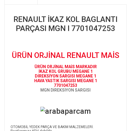
RENAULT İKAZ KOL BAGLANTI
PARÇASI MGN I 7701047253
ÜRÜN ORJİNAL RENAULT MAİS
ÜRÜN ORJİNAL MAİS MARKADIR
İKAZ KOL GRUBU MEGANE 1
DİREKSİYON SARGISI MEGANE 1
HAVA YASTIK SARGISI MEGANE 1
7701047253
MGN DİREKSİYON SARGISI
OTOMOBİL YEDEK PARÇA VE BAKIM MALZEMELERİ.