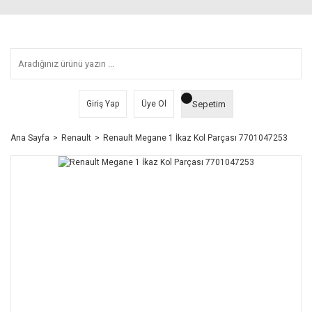
Sepetim
Giriş Yap
Üye Ol
Ana Sayfa
Renault
Renault Megane 1 İkaz Kol Parçası 7701047253