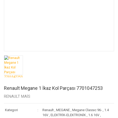
Renault Megane 1 İkaz Kol Parçası 7701047253
RENAULT MAİS
Kategori
Renault
,
MEGANE
,
Megane Classıc 96-
,
1.4
16V
,
ELEKTRİK-ELEKTRONİK
,
1.6 16V
,