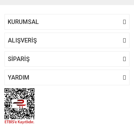
Bu ürüne benzer farklı alternatifler olmalı.
KURUMSAL
ALIŞVERİŞ
Gönder
SİPARİŞ
YARDIM