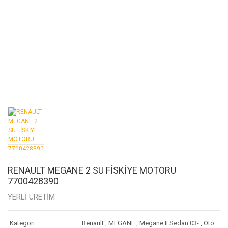
RENAULT MEGANE 2 SU FİSKİYE MOTORU
7700428390
YERLİ ÜRETİM
Kategori
Renault
,
MEGANE
,
Megane II Sedan 03-
,
Oto