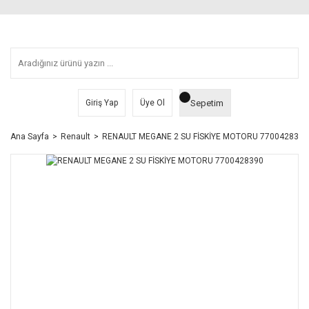
Sepetim
Giriş Yap
Üye Ol
Ana Sayfa
Renault
RENAULT MEGANE 2 SU FİSKİYE MOTORU 7700428390