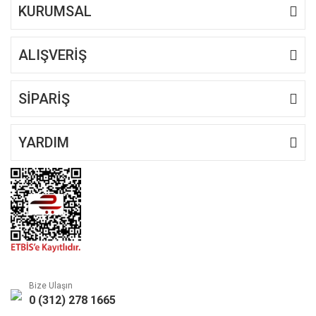
KURUMSAL
ALIŞVERİŞ
Gönder
SİPARİŞ
YARDIM
Bize Ulaşın
0 (312) 278 1665