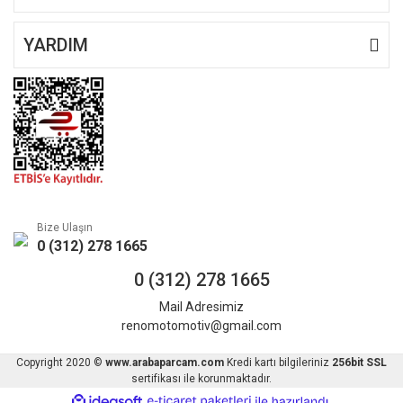
YARDIM
Bize Ulaşın
0 (312) 278 1665
0 (312) 278 1665
Mail Adresimiz
renomotomotiv@gmail.com
Copyright 2020 ©
www.arabaparcam.com
Kredi kartı bilgileriniz
256bit SSL
sertifikası ile korunmaktadır.
ile
ideasoft
e-