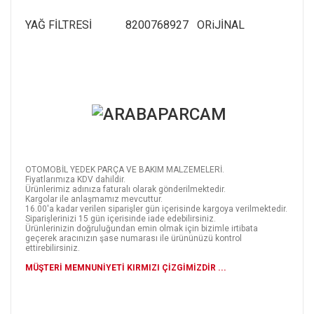
YAĞ FİLTRESİ 8200768927 ORiJİNAL
OTOMOBİL YEDEK PARÇA VE BAKIM MALZEMELERİ.
Fiyatlarımıza KDV dahildir.
Ürünlerimiz adınıza faturalı olarak gönderilmektedir.
Kargolar ile anlaşmamız mevcuttur.
16.00'a kadar verilen siparişler gün içerisinde kargoya verilmektedir.
Siparişlerinizi 15 gün içerisinde iade edebilirsiniz.
Ürünlerinizin doğruluğundan emin olmak için bizimle irtibata
geçerek aracınızın şase numarası ile ürününüzü kontrol
ettirebilirsiniz.
MÜŞTERİ MEMNUNİYETİ KIRMIZI ÇİZGİMİZDİR ...