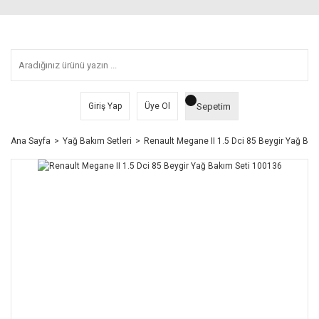
Sepetim
Giriş Yap
Üye Ol
Ana Sayfa
Yağ Bakım Setleri
Renault Megane II 1.5 Dci 85 Beygir Yağ Ba