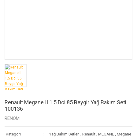
Renault Megane II 1.5 Dci 85 Beygir Yağ Bakım Seti
100136
RENOM
Kategori
Yağ Bakım Setleri
,
Renault
,
MEGANE
,
Megane