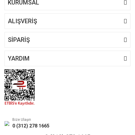
KURUMSAL
ALIŞVERİŞ
Gönder
SİPARİŞ
YARDIM
Bize Ulaşın
0 (312) 278 1665