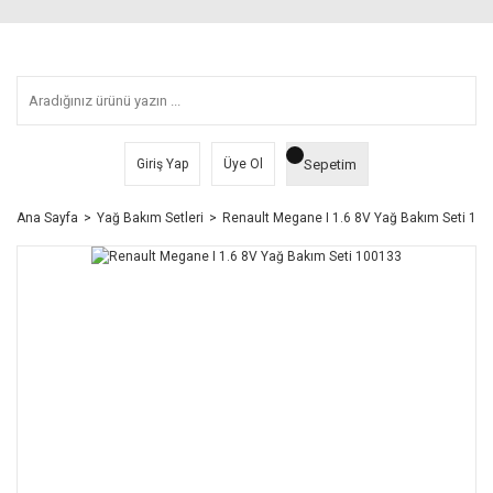
Sepetim
Giriş Yap
Üye Ol
Ana Sayfa
Yağ Bakım Setleri
Renault Megane I 1.6 8V Yağ Bakım Seti 10