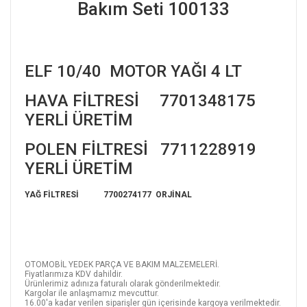
Bakım Seti 100133
ELF 10/40 MOTOR YAĞI 4 LT
HAVA FİLTRESİ 7701348175
YERLİ ÜRETİM
POLEN FİLTRESİ 7711228919
YERLİ ÜRETİM
YAĞ FİLTRESİ 7700274177 ORJİNAL
OTOMOBİL YEDEK PARÇA VE BAKIM MALZEMELERİ.
Fiyatlarımıza KDV dahildir.
Ürünlerimiz adınıza faturalı olarak gönderilmektedir.
Kargolar ile anlaşmamız mevcuttur.
16.00'a kadar verilen siparişler gün içerisinde kargoya verilmektedir.