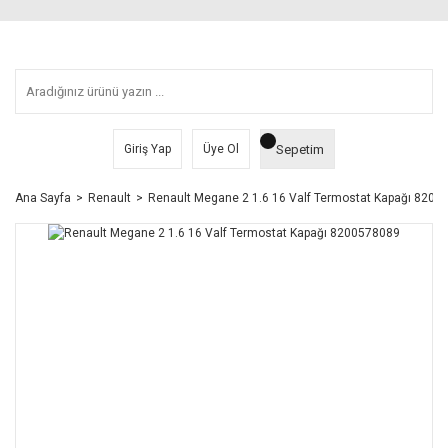
Sepetim
Giriş Yap
Üye Ol
Ana Sayfa
Renault
Renault Megane 2 1.6 16 Valf Termostat Kapağı 8200