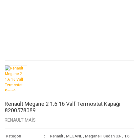
Renault Megane 2 1.6 16 Valf Termostat Kapağı
8200578089
RENAULT MAİS
Kategori
Renault
,
MEGANE
,
Megane II Sedan 03-
,
1.6