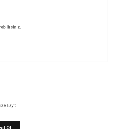
ebilirsiniz.
ebilirsiniz.
ize kayıt
yıt Ol