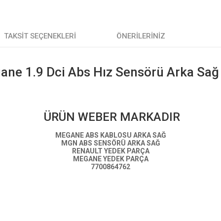
TAKSIT SEÇENEKLERI
ÖNERILERINIZ
ane 1.9 Dci Abs Hız Sensörü Arka Sa
ÜRÜN WEBER MARKADIR
MEGANE ABS KABLOSU ARKA SAĞ
MGN ABS SENSÖRÜ ARKA SAĞ
RENAULT YEDEK PARÇA
MEGANE YEDEK PARÇA
7700864762
Rİ.