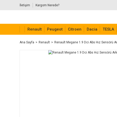
İletişim
Kargom Nerede?
Renault
Peugeot
Citroen
Dacia
TESLA
Ana Sayfa
Renault
Renault Megane 1.9 Dci Abs Hız Sensörü 