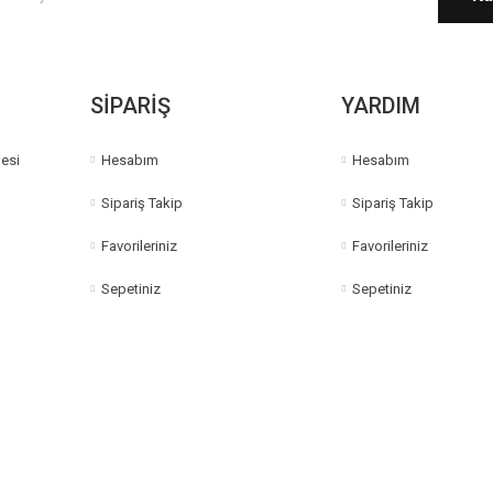
Gönder
SİPARİŞ
YARDIM
esi
Hesabım
Hesabım
Sipariş Takip
Sipariş Takip
Favorileriniz
Favorileriniz
Sepetiniz
Sepetiniz