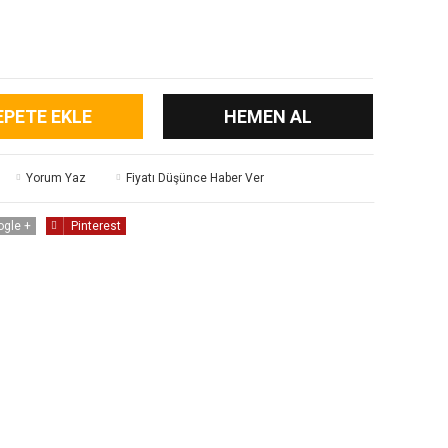
EPETE EKLE
HEMEN AL
Yorum Yaz
Fiyatı Düşünce Haber Ver
ogle +
Pinterest