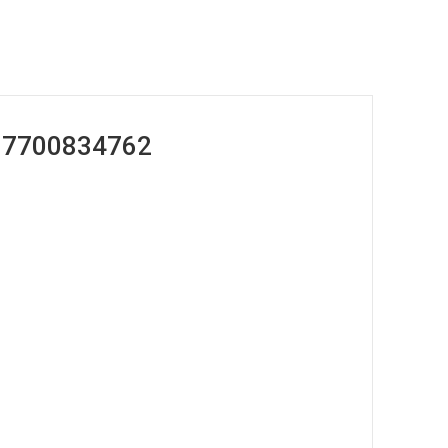
ğ 7700834762