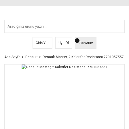
Sepetim
Giriş Yap
Üye Ol
Ana Sayfa
Renault
Renault Master, 2 Kalorifer Rezistansı 7701057557