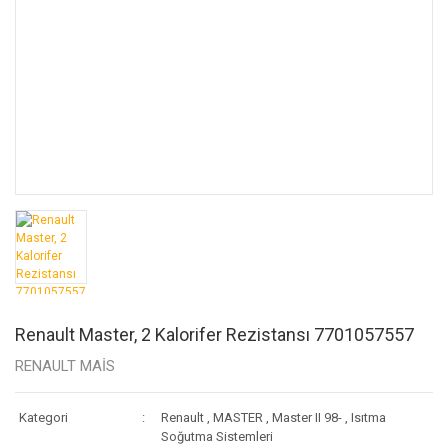
Renault Master, 2 Kalorifer Rezistansı 7701057557
RENAULT MAİS
Kategori
Renault
,
MASTER
,
Master II 98-
,
Isıtma
Soğutma Sistemleri