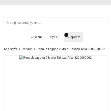
Sepetim
Giriş Yap
Üye Ol
Ana Sayfa
Renault
Renault Laguna 2 Motor Takozu Arka 8200000002