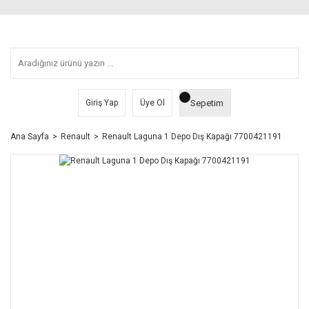
Sepetim
Giriş Yap
Üye Ol
Ana Sayfa
Renault
Renault Laguna 1 Depo Dış Kapağı 7700421191