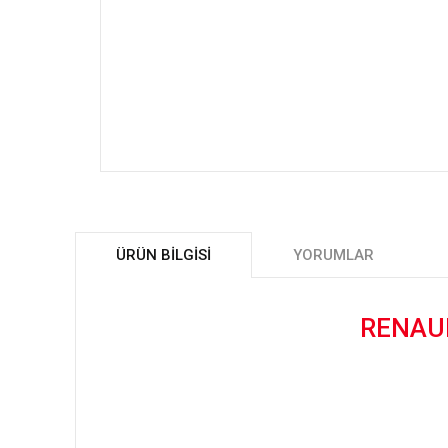
ÜRÜN BILGISI
YORUMLAR
RENAUL