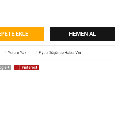
EPETE EKLE
HEMEN AL
Yorum Yaz
Fiyatı Düşünce Haber Ver
ogle +
Pinterest