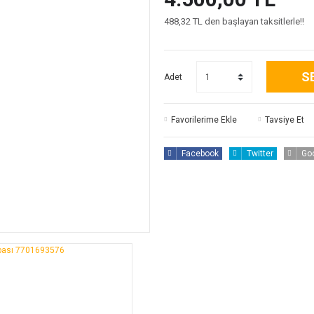
488,32 TL den başlayan taksitlerle!!
S
Adet
Tavsiye Et
Facebook
Twitter
Go