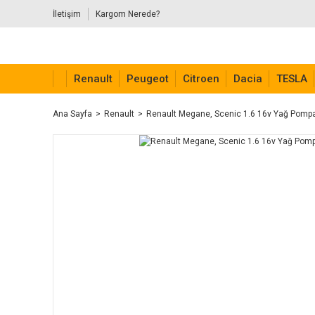
İletişim
Kargom Nerede?
Renault
Peugeot
Citroen
Dacia
TESLA
Ana Sayfa
Renault
Renault Megane, Scenic 1.6 16v Yağ Pomp