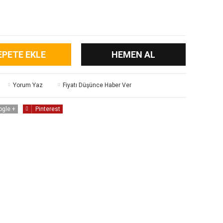
EPETE EKLE
HEMEN AL
Yorum Yaz
Fiyatı Düşünce Haber Ver
ogle +
Pinterest