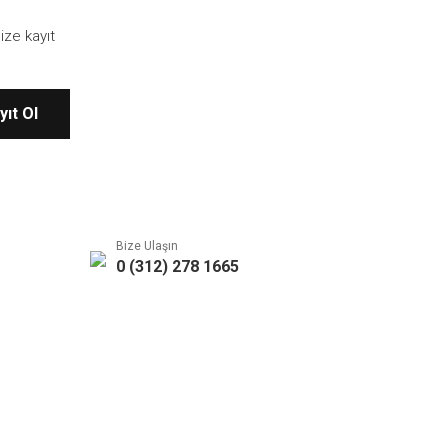
ize kayıt
yıt Ol
Bize Ulaşın
0 (312) 278 1665