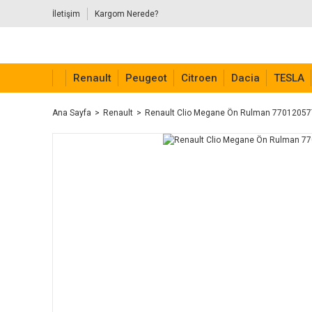
İletişim
Kargom Nerede?
Renault
Peugeot
Citroen
Dacia
TESLA
Ana Sayfa
Renault
Renault Clio Megane Ön Rulman 7701205