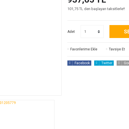
101,75 TL den başlayan taksitlerle!!
S
Adet
Tavsiye Et
Facebook
Twitter
Go