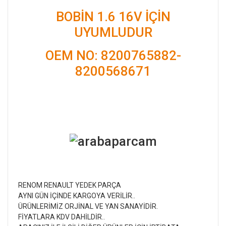
BOBİN 1.6 16V İÇİN
UYUMLUDUR
OEM NO: 8200765882-
8200568671
RENOM RENAULT YEDEK PARÇA
AYNI GÜN İÇİNDE KARGOYA VERİLİR..
ÜRÜNLERİMİZ ORJİNAL VE YAN SANAYİDİR.
FİYATLARA KDV DAHİLDİR..