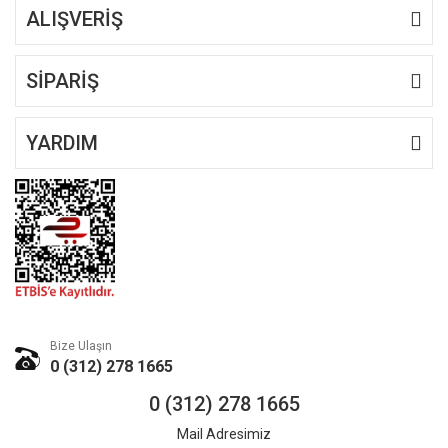
ALIŞVERİŞ
Gönder
SİPARİŞ
YARDIM
Bize Ulaşın
0 (312) 278 1665
0 (312) 278 1665
Mail Adresimiz