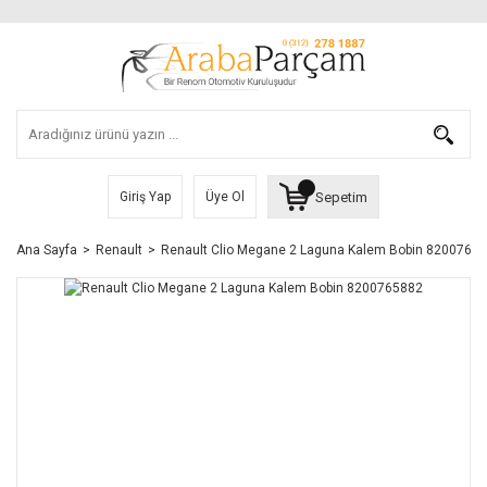
Sepetim
Giriş Yap
Üye Ol
Ana Sayfa
Renault
Renault Clio Megane 2 Laguna Kalem Bobin 8200765