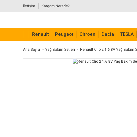
İletişim
Kargom Nerede?
Renault
Peugeot
Citroen
Dacia
TESLA
Ana Sayfa
Yağ Bakım Setleri
Renault Clio 2 1.6 8V Yağ Bakım 