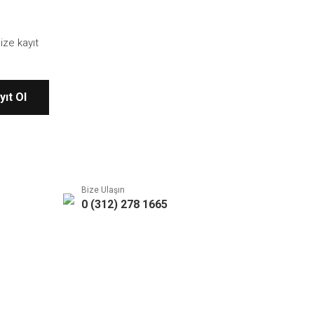
ize kayıt
yıt Ol
Bize Ulaşın
0 (312) 278 1665