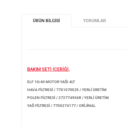
ÜRÜN BILGISI
YORUMLAR
BAKIM SETİ İÇERİĞİ,
ELF 10/40 MOTOR YAĞI 4LT
HAVA FİLTRESİ / 7701070525 / YERLİ ÜRETİM
POLEN FİLTRESİ / 272774936R / YERLİ ÜRETİM
YAĞ FİLTRESİ / 7700274177 / ORİJİNAL