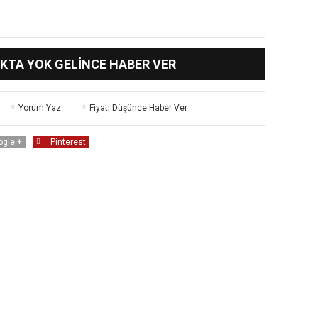
KTA YOK GELINCE HABER VER
Yorum Yaz
Fiyatı Düşünce Haber Ver
ogle +
Pinterest