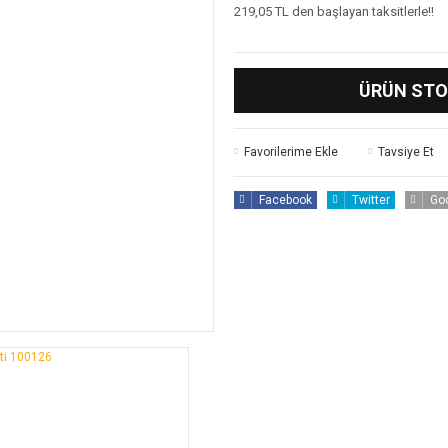
219,05 TL den başlayan taksitlerle!!
ÜRÜN STO
Tavsiye Et
Facebook
Twitter
Go