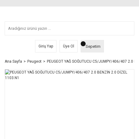
Sepetim
Giriş Yap
Üye Ol
Ana Sayfa
Peugeot
PEUGEOT YAĞ SOĞUTUCU C5/JUMPY/406/407 2.0 BEN