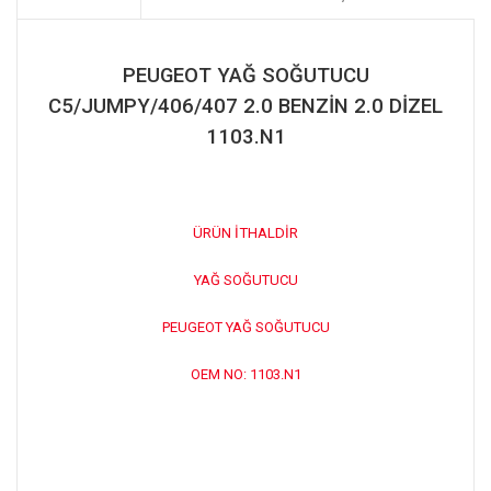
PEUGEOT YAĞ SOĞUTUCU
C5/JUMPY/406/407 2.0 BENZİN 2.0 DİZEL
1103.N1
ÜRÜN İTHALDİR
YAĞ SOĞUTUCU
PEUGEOT YAĞ SOĞUTUCU
OEM NO: 1103.N1