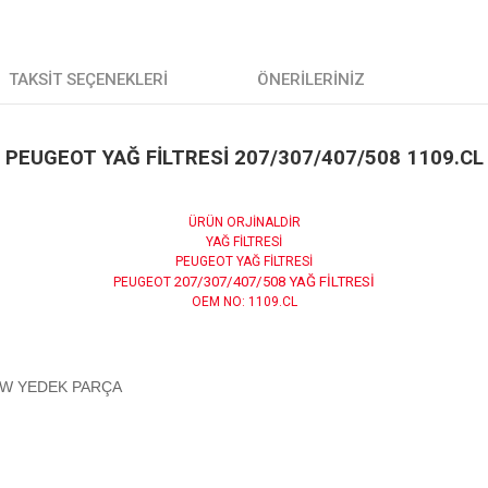
TAKSIT SEÇENEKLERI
ÖNERILERINIZ
PEUGEOT YAĞ FİLTRESİ 207/307/407/508 1109.CL
ÜRÜN ORJİNALDİR
YAĞ FİLTRESİ
PEUGEOT YAĞ FİLTRESİ
207/307/407/508 YAĞ FİLTRESİ
PEUGEOT
OEM NO: 1109.CL
VE BMW YEDEK PARÇA
.