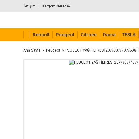
İletişim
Kargom Nerede?
Renault
Peugeot
Citroen
Dacia
TESLA
Ana Sayfa
Peugeot
PEUGEOT YAĞ FİLTRESİ 207/307/407/508 