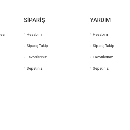
Gönder
SİPARİŞ
YARDIM
esi
Hesabım
Hesabım
Sipariş Takip
Sipariş Takip
Favorileriniz
Favorileriniz
Sepetiniz
Sepetiniz