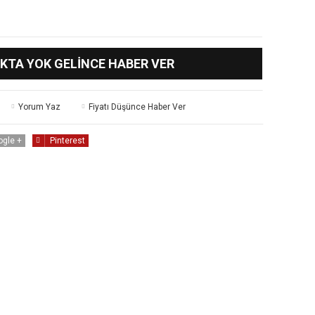
KTA YOK GELINCE HABER VER
Yorum Yaz
Fiyatı Düşünce Haber Ver
ogle +
Pinterest