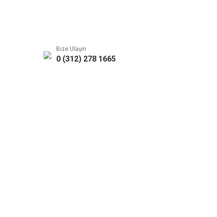
Bize Ulaşın
0 (312) 278 1665