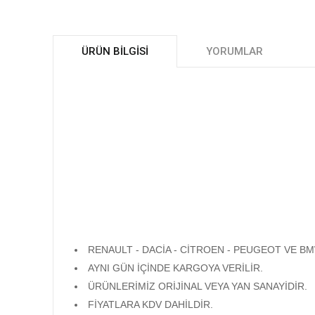
ÜRÜN BILGISI
YORUMLAR
RENAULT - DACİA - CİTROEN - PEUGEOT 
AYNI GÜN İÇİNDE KARGOYA VERİLİR.
ÜRÜNLERİMİZ ORİJİNAL VEYA YAN SANAYİDİR
FİYATLARA KDV DAHİLDİR.