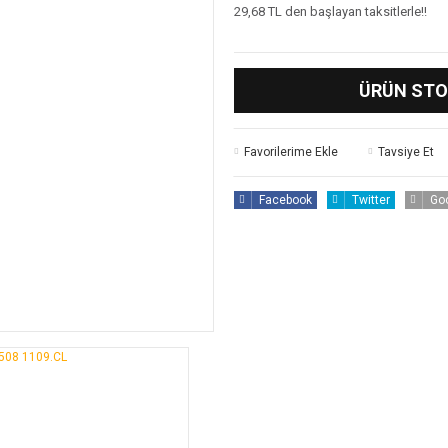
29,68 TL den başlayan taksitlerle!!
ÜRÜN STO
Tavsiye Et
Facebook
Twitter
Go