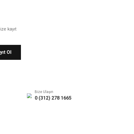
ize kayıt
yıt Ol
Bize Ulaşın
0 (312) 278 1665