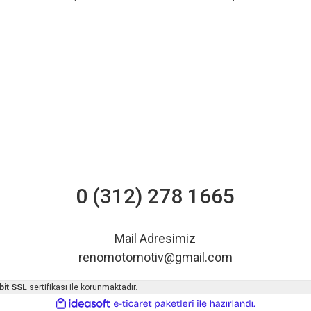
0 (312) 278 1665
Mail Adresimiz
renomotomotiv@gmail.com
bit SSL
sertifikası ile korunmaktadır.
ile
ideasoft
e-