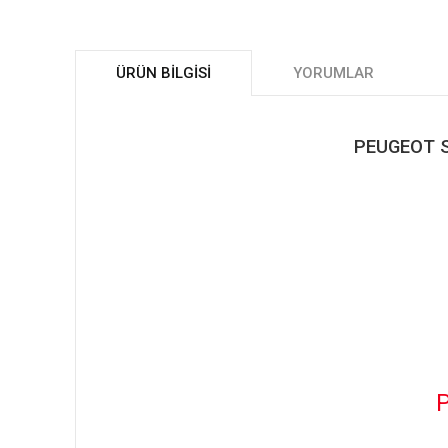
ÜRÜN BILGISI
YORUMLAR
PEUGEOT Sİ