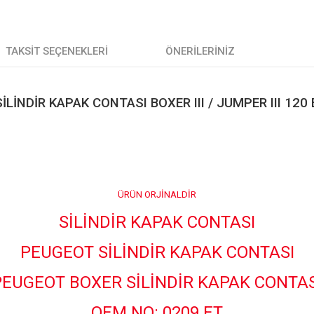
TAKSIT SEÇENEKLERI
ÖNERILERINIZ
LİNDİR KAPAK CONTASI BOXER III / JUMPER III 120
ÜRÜN ORJİNALDİR
SİLİNDİR KAPAK CONTASI
PEUGEOT SİLİNDİR KAPAK CONTASI
PEUGEOT BOXER SİLİNDİR KAPAK CONTAS
OEM NO: 0209.ET