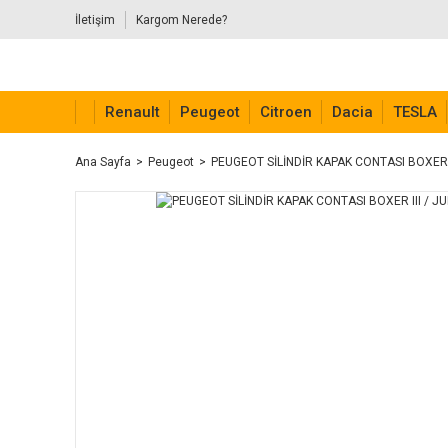
İletişim
Kargom Nerede?
Renault
Peugeot
Citroen
Dacia
TESLA
Ana Sayfa
Peugeot
PEUGEOT SİLİNDİR KAPAK CONTASI BOXER II