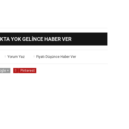
KTA YOK GELINCE HABER VER
Yorum Yaz
Fiyatı Düşünce Haber Ver
ogle +
Pinterest