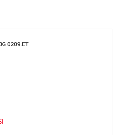
 BG 0209.ET
I