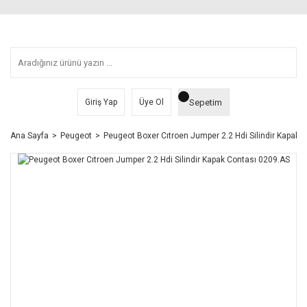
Sepetim
Giriş Yap
Üye Ol
Ana Sayfa
Peugeot
Peugeot Boxer Cıtroen Jumper 2.2 Hdi Silindir Kapak 