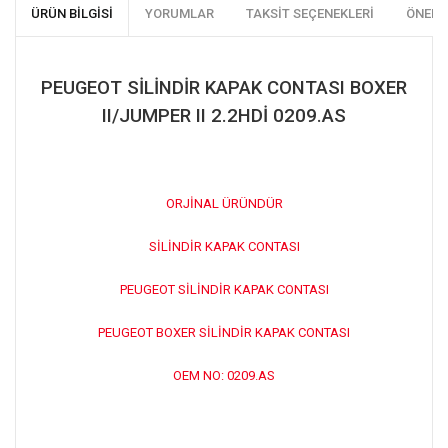
ÜRÜN BILGISI
YORUMLAR
TAKSIT SEÇENEKLERI
ÖNERI
PEUGEOT SİLİNDİR KAPAK CONTASI BOXER
II/JUMPER II 2.2HDİ 0209.AS
ORJİNAL ÜRÜNDÜR
SİLİNDİR KAPAK CONTASI
PEUGEOT SİLİNDİR KAPAK CONTASI
PEUGEOT BOXER SİLİNDİR KAPAK CONTASI
OEM NO: 0209.AS