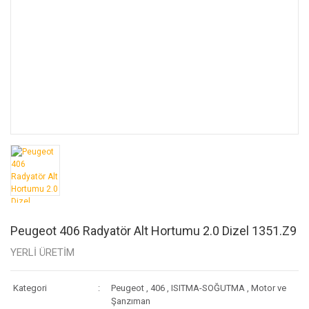
Peugeot 406 Radyatör Alt Hortumu 2.0 Dizel 1351.Z9
YERLİ ÜRETİM
Kategori
Peugeot
,
406
,
ISITMA-SOĞUTMA
,
Motor ve
Şanzıman