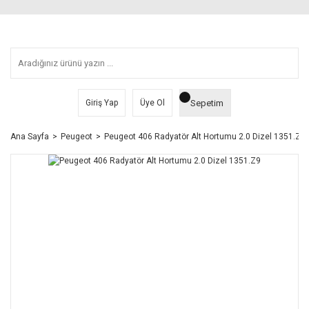
Sepetim
Giriş Yap
Üye Ol
Ana Sayfa
Peugeot
Peugeot 406 Radyatör Alt Hortumu 2.0 Dizel 1351.Z9