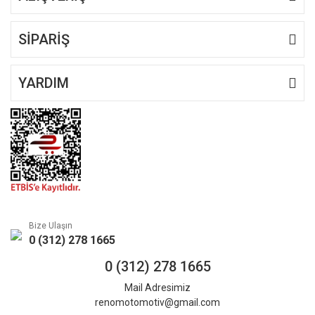
SİPARİŞ
YARDIM
Bize Ulaşın
0 (312) 278 1665
0 (312) 278 1665
Mail Adresimiz
renomotomotiv@gmail.com