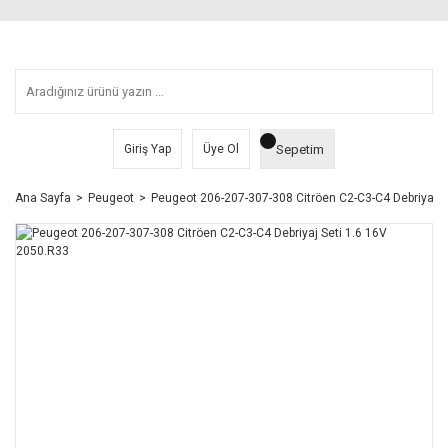
Sepetim
Giriş Yap
Üye Ol
Ana Sayfa
Peugeot
Peugeot 206-207-307-308 Citröen C2-C3-C4 Debriyaj S