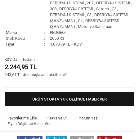
DEBRİYAJ SİSTEMİ
,
207
,
DEBRİYAJ SİSTEMİ
,
308
,
DEBRİYAJ SİSTEMİ
,
Citroen
,
C2
,
DEBRİYAJ SİSTEMİ
,
C3
,
DEBRİYAJ SİSTEMİ
(ŞANZUMAN)
,
C4
,
DEBRİYAJ SİSTEMİ
(ŞANZUMAN)
,
Motor ve Şanzıman
Marka
PEUGEOT
Stok Kodu
2050.R3
Fiyat
1.870,79 TL + KDV
KDV Dahil Toplam
2.244,95 TL
243,61 TL den başlayan taksitlerle!!
ÜRÜN STOKTA YOK GELINCE HABER VER
Tavsiye Et
Yorum Yaz
Fiyatı Düşünce Haber Ver
Facebook
Twitter
Google +
Pinterest