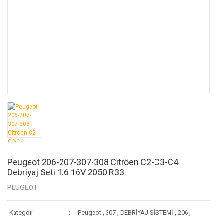
Peugeot 206-207-307-308 Citröen C2-C3-C4
Debriyaj Seti 1.6 16V 2050.R33
PEUGEOT
Kategori
Peugeot
,
307
,
DEBRİYAJ SİSTEMİ
,
206
,