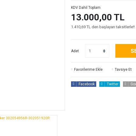
KDV Dahil Toplam
13.000,00 TL
1.410,69 TL den başlayan taksitlerle!!
S
Adet
Tavsiye Et
Facebook
Twitter
Go