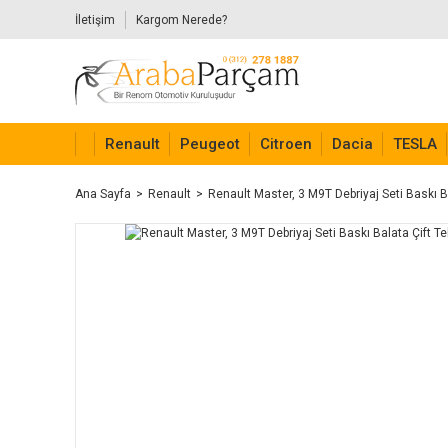
İletişim
Kargom Nerede?
Renault
Peugeot
Citroen
Dacia
TESLA
Ana Sayfa
Renault
Renault Master, 3 M9T Debriyaj Seti Baskı