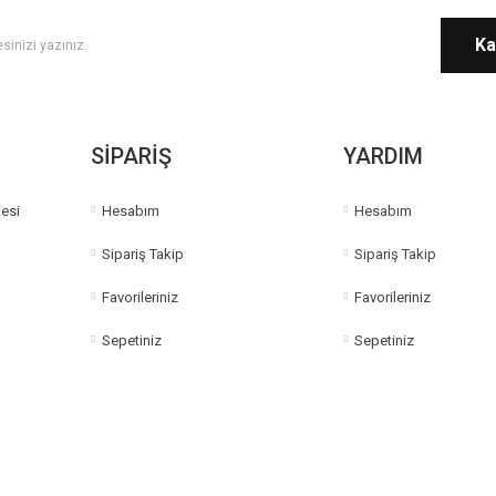
Ka
Gönder
SİPARİŞ
YARDIM
esi
Hesabım
Hesabım
Sipariş Takip
Sipariş Takip
Favorileriniz
Favorileriniz
Sepetiniz
Sepetiniz