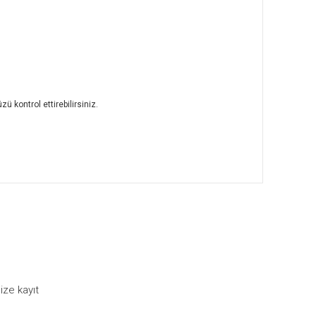
 kontrol ettirebilirsiniz.
ullanarak tarafımıza iletebilirsiniz.
ize kayıt