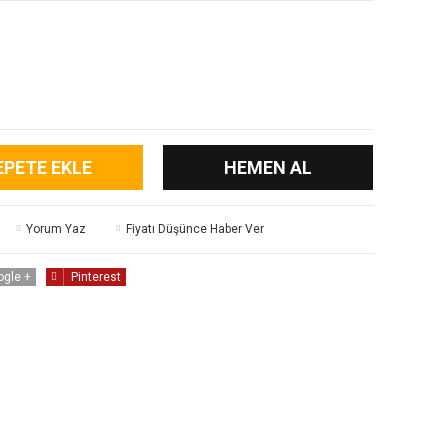
EPETE EKLE
HEMEN AL
Yorum Yaz
Fiyatı Düşünce Haber Ver
ogle +
Pinterest