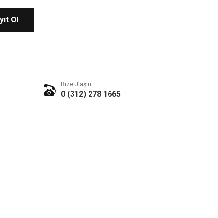
yıt Ol
Bize Ulaşın
0 (312) 278 1665