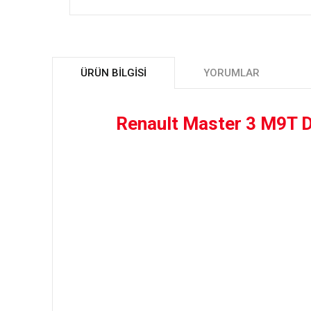
ÜRÜN BILGISI
YORUMLAR
Renault Master 3 M9T D