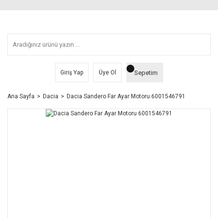
Sepetim
Giriş Yap
Üye Ol
Ana Sayfa
Dacia
Dacia Sandero Far Ayar Motoru 6001546791