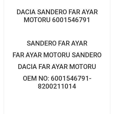
DACIA SANDERO FAR AYAR
MOTORU 6001546791
SANDERO FAR AYAR
FAR AYAR MOTORU SANDERO
DACIA FAR AYAR MOTORU
OEM NO: 6001546791-
8200211014