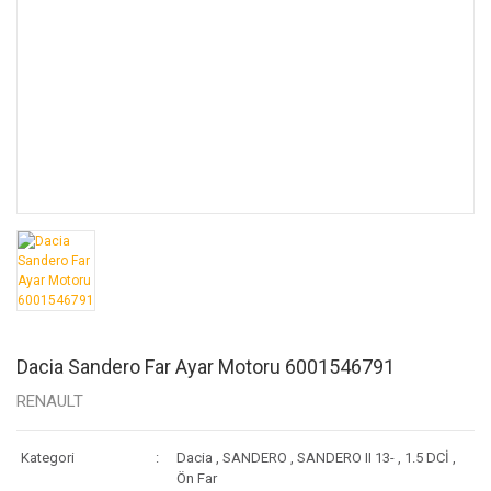
Dacia Sandero Far Ayar Motoru 6001546791
RENAULT
Kategori
Dacia
,
SANDERO
,
SANDERO II 13-
,
1.5 DCİ
,
Ön Far