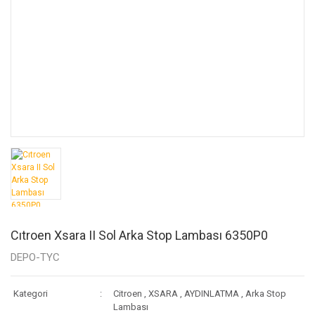
Cıtroen Xsara II Sol Arka Stop Lambası 6350P0
DEPO-TYC
Kategori
Citroen
,
XSARA
,
AYDINLATMA
,
Arka Stop
Lambası