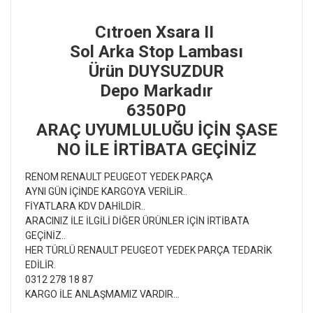
Cıtroen Xsara II
Sol Arka Stop Lambası
Ürün DUYSUZDUR
Depo Markadır
6350P0
ARAÇ UYUMLULUĞU İÇİN ŞASE
NO İLE İRTİBATA GEÇİNİZ
RENOM RENAULT PEUGEOT YEDEK PARÇA
AYNI GÜN İÇİNDE KARGOYA VERİLİR..
FİYATLARA KDV DAHİLDİR..
ARACINIZ İLE İLGİLİ DİĞER ÜRÜNLER İÇİN İRTİBATA
GEÇİNİZ..
HER TÜRLÜ RENAULT PEUGEOT YEDEK PARÇA TEDARİK
EDİLİR.
0312 278 18 87
KARGO İLE ANLAŞMAMIZ VARDIR...