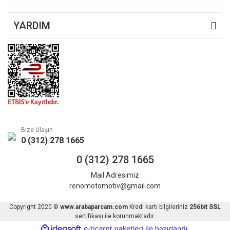
YARDIM
Bize Ulaşın
0 (312) 278 1665
0 (312) 278 1665
Mail Adresimiz
renomotomotiv@gmail.com
Copyright 2020 ©
www.arabaparcam.com
Kredi kartı bilgileriniz
256bit SSL
sertifikası ile korunmaktadır.
ile
ideasoft
e-