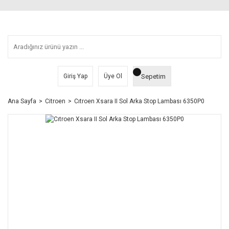
Sepetim
Giriş Yap
Üye Ol
Ana Sayfa
Citroen
Cıtroen Xsara II Sol Arka Stop Lambası 6350P0