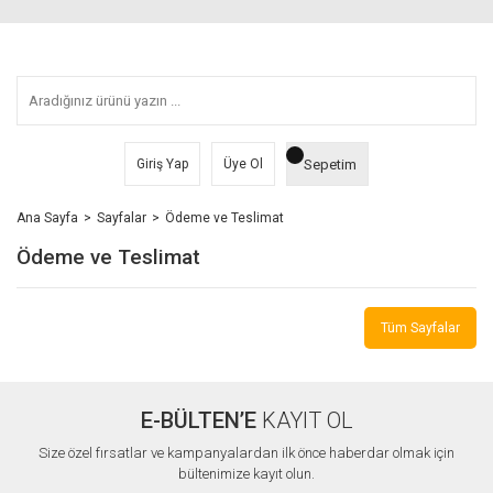
Sepetim
Giriş Yap
Üye Ol
Ana Sayfa
Sayfalar
Ödeme ve Teslimat
Ödeme ve Teslimat
Tüm Sayfalar
E-BÜLTEN’E
KAYIT OL
Size özel fırsatlar ve kampanyalardan ilk önce haberdar olmak için
bültenimize kayıt olun.